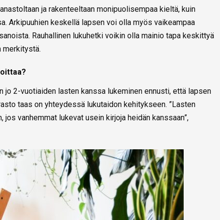
anastoltaan ja rakenteeltaan monipuolisempaa kieltä, kuin
ssa. Arkipuuhien keskellä lapsen voi olla myös vaikeampaa
anoista. Rauhallinen lukuhetki voikin olla mainio tapa keskittyä
 merkitystä.
oittaa?
 jo 2-vuotiaiden lasten kanssa lukeminen ennusti, että lapsen
asto taas on yhteydessä lukutaidon kehitykseen. ”Lasten
, jos vanhemmat lukevat usein kirjoja heidän kanssaan”,