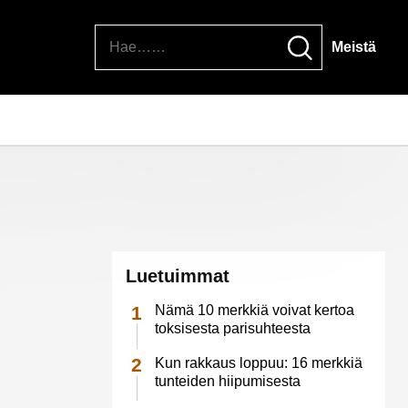
Hae
Meistä
Luetuimmat
Nämä 10 merkkiä voivat kertoa
toksisesta parisuhteesta
Kun rakkaus loppuu: 16 merkkiä
tunteiden hiipumisesta