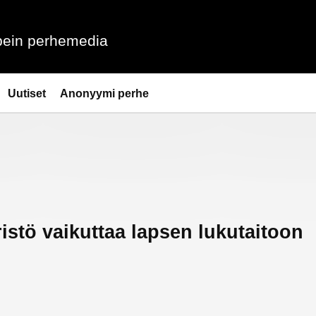
ein perhemedia
Uutiset
Anonyymi perhe
stö vaikuttaa lapsen lukutaitoon