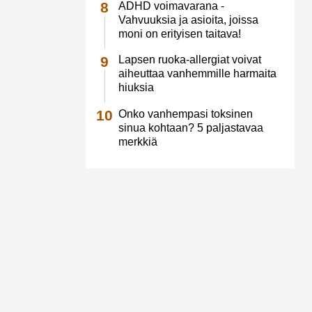
ADHD voimavarana -
Vahvuuksia ja asioita, joissa
moni on erityisen taitava!
Lapsen ruoka-allergiat voivat
aiheuttaa vanhemmille harmaita
hiuksia
Onko vanhempasi toksinen
sinua kohtaan? 5 paljastavaa
merkkiä