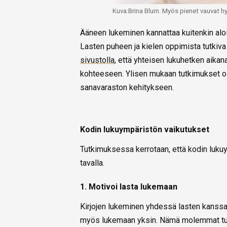
Kuva:Brina Blum. Myös pienet vauvat h
Ääneen lukeminen kannattaa kuitenkin aloit
Lasten puheen ja kielen oppimista tutkiva 
sivustolla
, että yhteisen lukuhetken aika
kohteeseen. Ylisen mukaan tutkimukset oso
sanavaraston kehitykseen.
Kodin lukuympäristön vaikutukset
Tutkimuksessa kerrotaan, että kodin lukuy
tavalla.
1. Motivoi lasta lukemaan
Kirjojen lukeminen yhdessä lasten kanssa 
myös lukemaan yksin. Nämä molemmat tuk