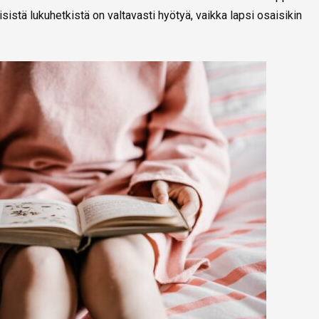
isistä lukuhetkistä on valtavasti hyötyä, vaikka lapsi osaisikin