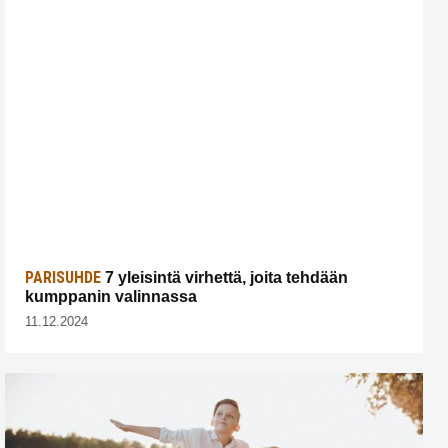
PARISUHDE
7 yleisintä virhettä, joita tehdään
kumppanin valinnassa
11.12.2024