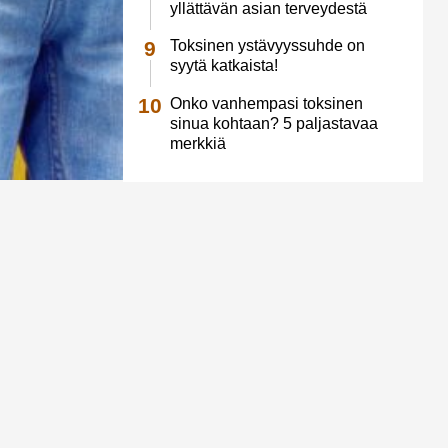
yllättävän asian terveydestä
Toksinen ystävyyssuhde on
syytä katkaista!
Onko vanhempasi toksinen
sinua kohtaan? 5 paljastavaa
merkkiä