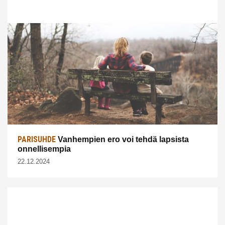
PARISUHDE
Vanhempien ero voi tehdä lapsista
onnellisempia
22.12.2024