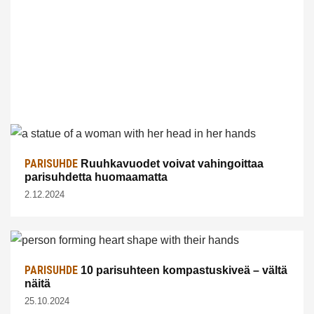
PARISUHDE
Ruuhkavuodet voivat vahingoittaa
parisuhdetta huomaamatta
2.12.2024
PARISUHDE
10 parisuhteen kompastuskiveä – vältä
näitä
25.10.2024