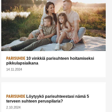
PARISUHDE
10 vinkkiä parisuhteen hoitamiseksi
pikkulapsiaikana
14.11.2024
PARISUHDE
Löytyykö parisuhteestasi nämä 5
terveen suhteen peruspilaria?
2.10.2024