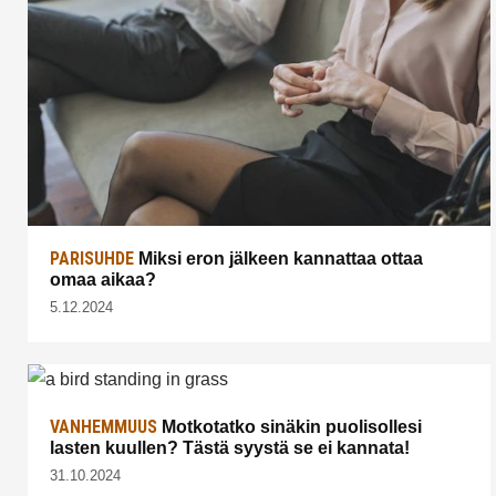
PARISUHDE
Miksi eron jälkeen kannattaa ottaa
omaa aikaa?
5.12.2024
VANHEMMUUS
Motkotatko sinäkin puolisollesi
lasten kuullen? Tästä syystä se ei kannata!
31.10.2024