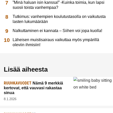
”Minä haluan isin kanssa!” -Kuinka toimia, kun lapsi
suosii toista vanhempaa?
Tutkimus: vanhempien koulutustasolla on vaikutusta
lasten lukumäärään
Nalkuttaminen ei kannata – Siihen voi jopa kuolla!
Läheisen muistisairaus vaikuttaa myös ympärillä
oleviin ihmisiin!
Lisää aiheesta
RUUHKAVUODET
Nämä 9 merkkiä
kertovat, että vauvasi rakastaa
sinua
8.1.2026