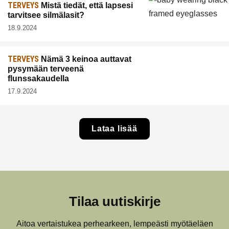
TERVEYS
Mistä tiedät, että lapsesi
tarvitsee silmälasit?
18.9.2024
TERVEYS
Nämä 3 keinoa auttavat
pysymään terveenä
flunssakaudella
17.9.2024
Lataa lisää
Tilaa uutiskirje
Aitoa vertaistukea perhearkeen, lempeästi myötäeläen