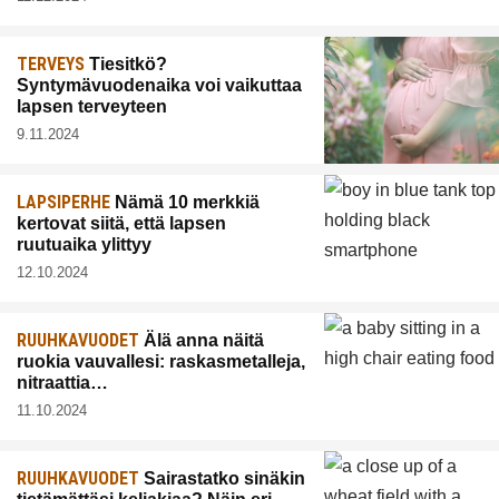
TERVEYS
Tiesitkö?
Syntymävuodenaika voi vaikuttaa
lapsen terveyteen
9.11.2024
LAPSIPERHE
Nämä 10 merkkiä
kertovat siitä, että lapsen
ruutuaika ylittyy
12.10.2024
RUUHKAVUODET
Älä anna näitä
ruokia vauvallesi: raskasmetalleja,
nitraattia…
11.10.2024
RUUHKAVUODET
Sairastatko sinäkin