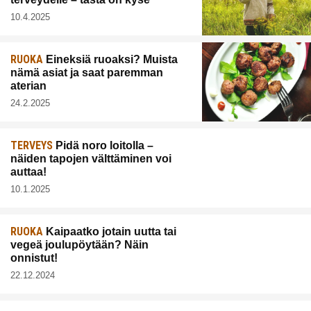
10.4.2025
RUOKA
Eineksiä ruoaksi? Muista
nämä asiat ja saat paremman
aterian
24.2.2025
TERVEYS
Pidä noro loitolla –
näiden tapojen välttäminen voi
auttaa!
10.1.2025
RUOKA
Kaipaatko jotain uutta tai
vegeä joulupöytään? Näin
onnistut!
22.12.2024