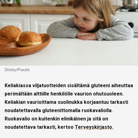
Dmitry/Pexels
Keliakiassa viljatuotteiden sisältämä gluteeni aiheuttaa
perimältään alttiille henkilölle vaurion ohutsuoleen.
Keliakian vaurioittama suolinukka korjaantuu tarkasti
noudatettavalla gluteenittomalla ruokavaliolla.
Ruokavalio on kuitenkin elinikäinen ja sitä on
noudatettava tarkasti, kertoo
Terveyskirjasto.