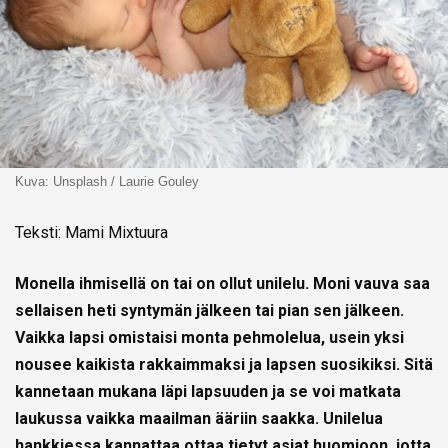
Kuva: Unsplash / Laurie Gouley
Teksti: Mami Mixtuura
Monella ihmisellä on tai on ollut unilelu. Moni vauva saa
sellaisen heti syntymän jälkeen tai pian sen jälkeen.
Vaikka lapsi omistaisi monta pehmolelua, usein yksi
nousee kaikista rakkaimmaksi ja lapsen suosikiksi. Sitä
kannetaan mukana läpi lapsuuden ja se voi matkata
laukussa vaikka maailman ääriin saakka. Unilelua
hankkiessa kannattaa ottaa tietyt asiat huomioon, jotta