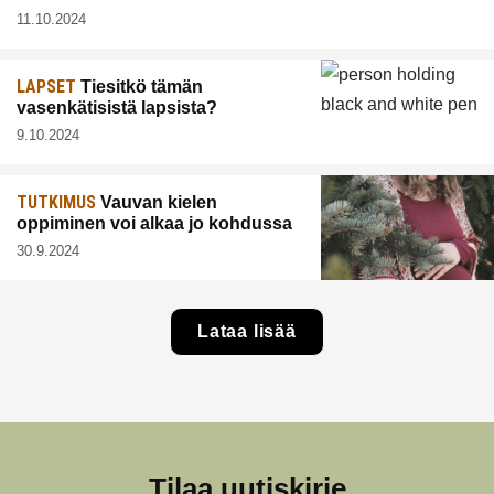
11.10.2024
LAPSET
Tiesitkö tämän
vasenkätisistä lapsista?
9.10.2024
TUTKIMUS
Vauvan kielen
oppiminen voi alkaa jo kohdussa
30.9.2024
Lataa lisää
Tilaa uutiskirje