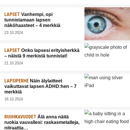
LAPSET
Vanhempi, opi
tunnistamaan lapsen
näköhaasteet – 4 merkkiä
23.10.2024
LAPSET
Onko lapsesi erityisherkkä
– näistä 9 merkistä tunnistat!
21.10.2024
LAPSIPERHE
Näin älylaitteet
vaikuttavat lapsen ADHD:hen – 7
merkkiä
18.10.2024
RUUHKAVUODET
Älä anna näitä
ruokia vauvallesi: raskasmetalleja,
nitraattia…