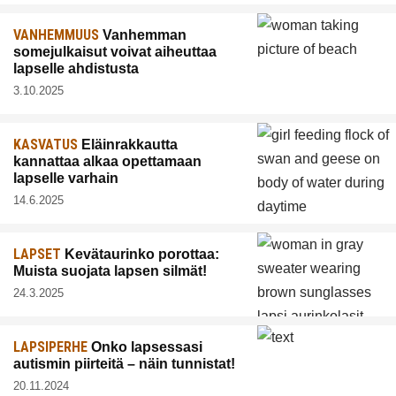
VANHEMMUUS
Vanhemman
somejulkaisut voivat aiheuttaa
lapselle ahdistusta
3.10.2025
KASVATUS
Eläinrakkautta
kannattaa alkaa opettamaan
lapselle varhain
14.6.2025
LAPSET
Kevätaurinko porottaa:
Muista suojata lapsen silmät!
24.3.2025
LAPSIPERHE
Onko lapsessasi
autismin piirteitä – näin tunnistat!
20.11.2024