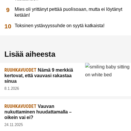
Mies oli yrittänyt pettää puolisoaan, mutta ei löytänyt
ketään!
Toksinen ystävyyssuhde on syytä katkaista!
Lisää aiheesta
RUUHKAVUODET
Nämä 9 merkkiä
kertovat, että vauvasi rakastaa
sinua
8.1.2026
RUUHKAVUODET
Vauvan
nukuttaminen huudattamalla –
oikein vai ei?
24.11.2025