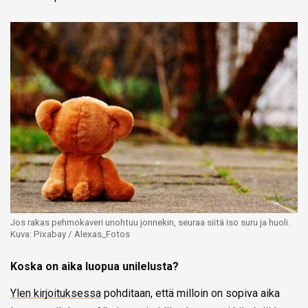
Jos rakas pehmokaveri unohtuu jonnekin, seuraa siitä iso suru ja huoli.
Kuva: Pixabay / Alexas_Fotos
Koska on aika luopua unilelusta?
Ylen kirjoituksessa
pohditaan, että milloin on sopiva aika