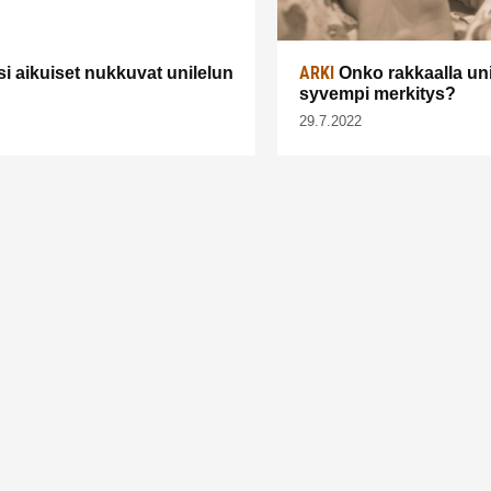
ARKI
i aikuiset nukkuvat unilelun
Onko rakkaalla uni
syvempi merkitys?
29.7.2022