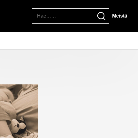
Hae
Meistä