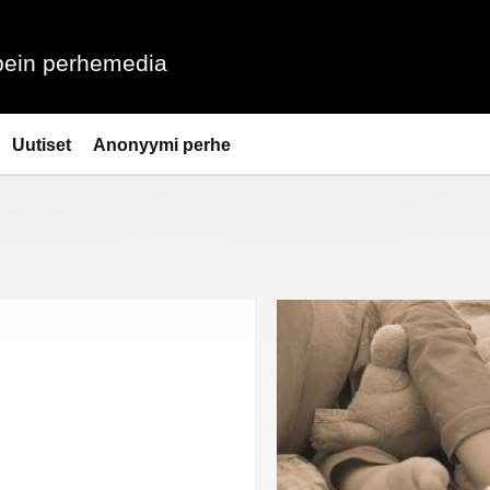
ein perhemedia
Uutiset
Anonyymi perhe