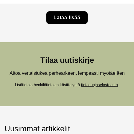
Lataa lisää
Tilaa uutiskirje
Aitoa vertaistukea perhearkeen, lempeästi myötäeläen
Lisätietoja henkilötietojen käsittelystä
tietosuojaselosteesta
.
Uusimmat artikkelit