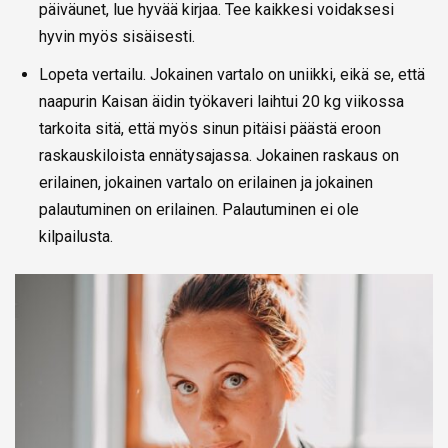
päiväunet, lue hyvää kirjaa. Tee kaikkesi voidaksesi
hyvin myös sisäisesti.
Lopeta vertailu. Jokainen vartalo on uniikki, eikä se, että
naapurin Kaisan äidin työkaveri laihtui 20 kg viikossa
tarkoita sitä, että myös sinun pitäisi päästä eroon
raskauskiloista ennätysajassa. Jokainen raskaus on
erilainen, jokainen vartalo on erilainen ja jokainen
palautuminen on erilainen. Palautuminen ei ole
kilpailusta.