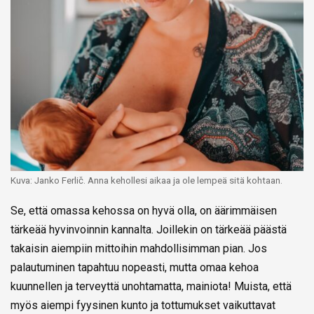
Kuva: Janko Ferlič. Anna kehollesi aikaa ja ole lempeä sitä kohtaan.
Se, että omassa kehossa on hyvä olla, on äärimmäisen
tärkeää hyvinvoinnin kannalta. Joillekin on tärkeää päästä
takaisin aiempiin mittoihin mahdollisimman pian. Jos
palautuminen tapahtuu nopeasti, mutta omaa kehoa
kuunnellen ja terveyttä unohtamatta, mainiota! Muista, että
myös aiempi fyysinen kunto ja tottumukset vaikuttavat