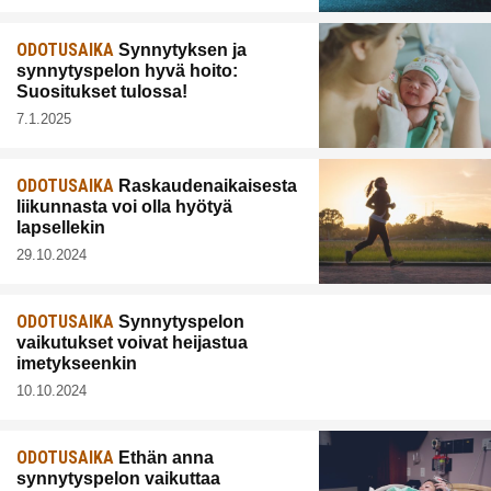
ODOTUSAIKA
Synnytyksen ja
synnytyspelon hyvä hoito:
Suositukset tulossa!
7.1.2025
ODOTUSAIKA
Raskaudenaikaisesta
liikunnasta voi olla hyötyä
lapsellekin
29.10.2024
ODOTUSAIKA
Synnytyspelon
vaikutukset voivat heijastua
imetykseenkin
10.10.2024
ODOTUSAIKA
Ethän anna
synnytyspelon vaikuttaa