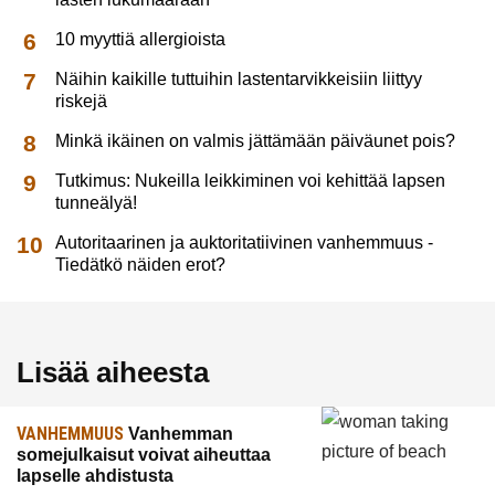
10 myyttiä allergioista
Näihin kaikille tuttuihin lastentarvikkeisiin liittyy
riskejä
Minkä ikäinen on valmis jättämään päiväunet pois?
Tutkimus: Nukeilla leikkiminen voi kehittää lapsen
tunneälyä!
Autoritaarinen ja auktoritatiivinen vanhemmuus -
Tiedätkö näiden erot?
Lisää aiheesta
VANHEMMUUS
Vanhemman
somejulkaisut voivat aiheuttaa
lapselle ahdistusta