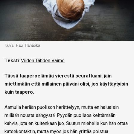
Kuva: Paul Hanaoka
Teksti
:
Viiden Tähden Vaimo
Tässä taaperoelämää vierestä seurattuani, jäin
miettimään että millainen päiväni olisi, jos käyttäytyisin
kuin taapero.
Aamulla herään puolison herättelyyn, mutta en haluaisin
millään nousta sängystä. Pyydän puolisoa keittämään
kahvia, jota en kuitenkaan juo. Suutun miehelle kun hän ottaa
katsekontaktin, mutta myös jos hän yrittää poistua