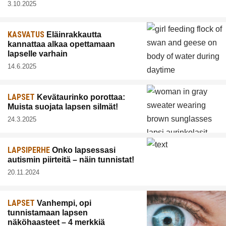
3.10.2025
KASVATUS
Eläinrakkautta
kannattaa alkaa opettamaan
lapselle varhain
14.6.2025
LAPSET
Kevätaurinko porottaa:
Muista suojata lapsen silmät!
24.3.2025
LAPSIPERHE
Onko lapsessasi
autismin piirteitä – näin tunnistat!
20.11.2024
LAPSET
Vanhempi, opi
tunnistamaan lapsen
näköhaasteet – 4 merkkiä