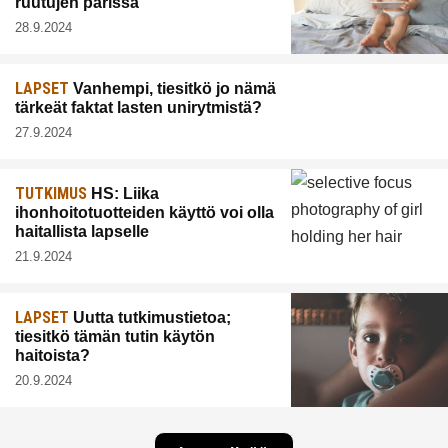
ruutujen parissa
28.9.2024
LAPSET
Vanhempi, tiesitkö jo nämä
tärkeät faktat lasten unirytmistä?
27.9.2024
TUTKIMUS
HS: Liika
ihonhoitotuotteiden käyttö voi olla
haitallista lapselle
21.9.2024
LAPSET
Uutta tutkimustietoa;
tiesitkö tämän tutin käytön
haitoista?
20.9.2024