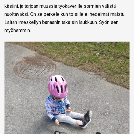
käsiini, ja tarjoan muussia työkaverille sormien välistä
nuoltavaksi. On se perkele kun toisille ei hedelmät maistu.
Laitan imeskellyn banaanin takaisin laukkuun. Syön sen
myöhemmin.