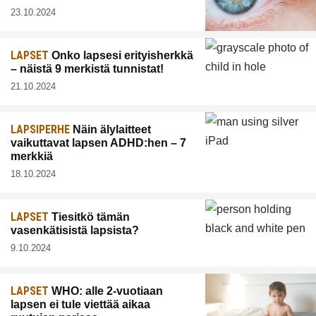
23.10.2024
LAPSET
Onko lapsesi erityisherkkä
– näistä 9 merkistä tunnistat!
21.10.2024
LAPSIPERHE
Näin älylaitteet
vaikuttavat lapsen ADHD:hen – 7
merkkiä
18.10.2024
LAPSET
Tiesitkö tämän
vasenkätisistä lapsista?
9.10.2024
LAPSET
WHO: alle 2-vuotiaan
lapsen ei tule viettää aikaa