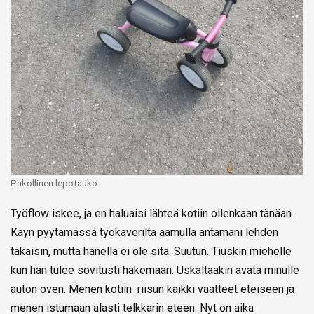
Pakollinen lepotauko
Työflow iskee, ja en haluaisi lähteä kotiin ollenkaan tänään.
Käyn pyytämässä työkaverilta aamulla antamani lehden
takaisin, mutta hänellä ei ole sitä. Suutun. Tiuskin miehelle
kun hän tulee sovitusti hakemaan. Uskaltaakin avata minulle
auton oven. Menen kotiin riisun kaikki vaatteet eteiseen ja
menen istumaan alasti telkkarin eteen. Nyt on aika