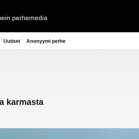
ein perhemedia
Uutiset
Anonyymi perhe
ja karmasta