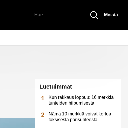
Hae
Meistä
Luetuimmat
Kun rakkaus loppuu: 16 merkkiä
tunteiden hiipumisesta
Nämä 10 merkkiä voivat kertoa
toksisesta parisuhteesta