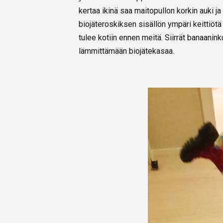
kertaa ikinä saa maitopullon korkin auki ja 
biojäteroskiksen sisällön ympäri keittiötä
tulee kotiin ennen meitä. Siirrät banaanink
lämmittämään biojätekasaa.