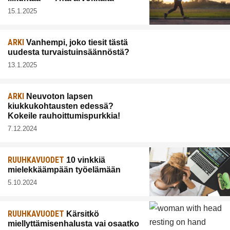
15.1.2025
ARKI
Vanhempi, joko tiesit tästä
uudesta turvaistuinsäännöstä?
13.1.2025
ARKI
Neuvoton lapsen
kiukkukohtausten edessä?
Kokeile rauhoittumispurkkia!
7.12.2024
RUUHKAVUODET
10 vinkkiä
mielekkäämpään työelämään
5.10.2024
RUUHKAVUODET
Kärsitkö
miellyttämisenhalusta vai osaatko