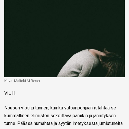
Kuva: Malicki M Beser
VIUH.
Nousen ylös ja tunnen, kuinka vatsanpohjaan istahtaa se
kummallinen elimistön sekoittava paniikin ja jännityksen
tunne. Päässä humahtaa ja syytän imetyksestä jumiutuneita