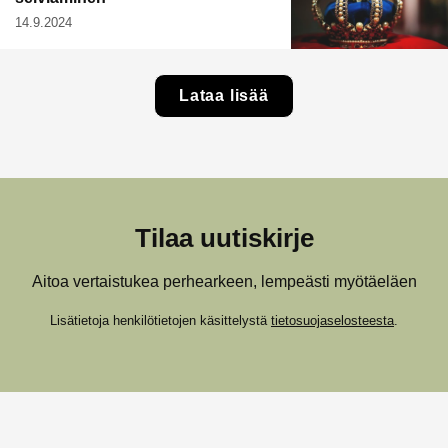
14.9.2024
Lataa lisää
Tilaa uutiskirje
Aitoa vertaistukea perhearkeen, lempeästi myötäeläen
Lisätietoja henkilötietojen käsittelystä
tietosuojaselosteesta
.