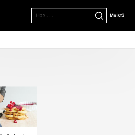
Hae
Meistä