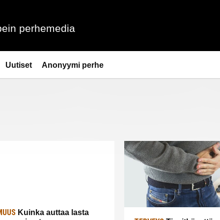
ein perhemedia
Uutiset
Anonyymi perhe
MUUS
Kuinka auttaa lasta