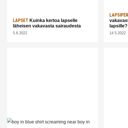
LAPSIPE
LAPSET
Kuinka kertoa lapselle
vakavast
läheisen vakavasta sairaudesta
lapsille?
5.8.2022
14.5.2022