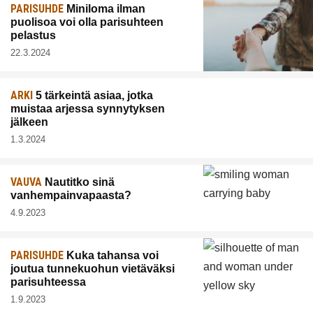
PARISUHDE
Miniloma ilman
puolisoa voi olla parisuhteen
pelastus
22.3.2024
ARKI
5 tärkeintä asiaa, jotka
muistaa arjessa synnytyksen
jälkeen
1.3.2024
VAUVA
Nautitko sinä
vanhempainvapaasta?
4.9.2023
PARISUHDE
Kuka tahansa voi
joutua tunnekuohun vietäväksi
parisuhteessa
1.9.2023