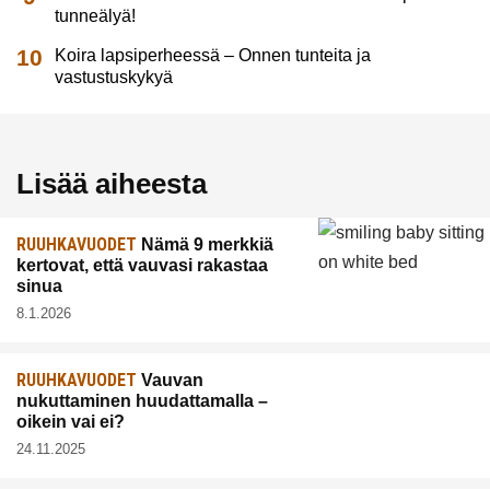
tunneälyä!
Koira lapsiperheessä – Onnen tunteita ja
vastustuskykyä
Lisää aiheesta
RUUHKAVUODET
Nämä 9 merkkiä
kertovat, että vauvasi rakastaa
sinua
8.1.2026
RUUHKAVUODET
Vauvan
nukuttaminen huudattamalla –
oikein vai ei?
24.11.2025