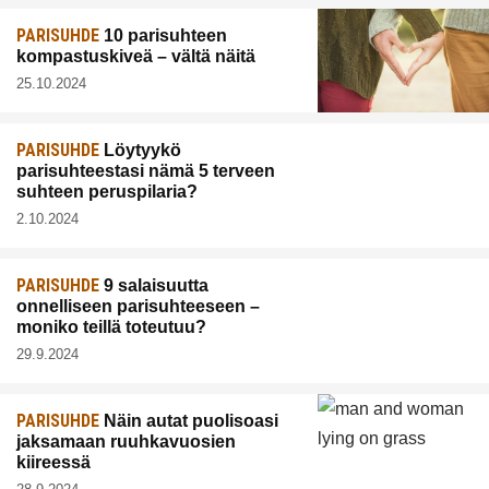
PARISUHDE
10 parisuhteen
kompastuskiveä – vältä näitä
25.10.2024
PARISUHDE
Löytyykö
parisuhteestasi nämä 5 terveen
suhteen peruspilaria?
2.10.2024
PARISUHDE
9 salaisuutta
onnelliseen parisuhteeseen –
moniko teillä toteutuu?
29.9.2024
PARISUHDE
Näin autat puolisoasi
jaksamaan ruuhkavuosien
kiireessä