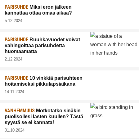
PARISUHDE
Miksi eron jälkeen
kannattaa ottaa omaa aikaa?
5.12.2024
PARISUHDE
Ruuhkavuodet voivat
vahingoittaa parisuhdetta
huomaamatta
2.12.2024
PARISUHDE
10 vinkkiä parisuhteen
hoitamiseksi pikkulapsiaikana
14.11.2024
VANHEMMUUS
Motkotatko sinäkin
puolisollesi lasten kuullen? Tästä
syystä se ei kannata!
31.10.2024