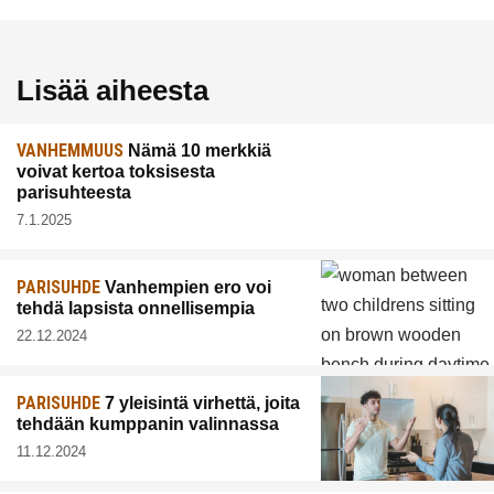
Lisää aiheesta
VANHEMMUUS
Nämä 10 merkkiä
voivat kertoa toksisesta
parisuhteesta
7.1.2025
PARISUHDE
Vanhempien ero voi
tehdä lapsista onnellisempia
22.12.2024
PARISUHDE
7 yleisintä virhettä, joita
tehdään kumppanin valinnassa
11.12.2024