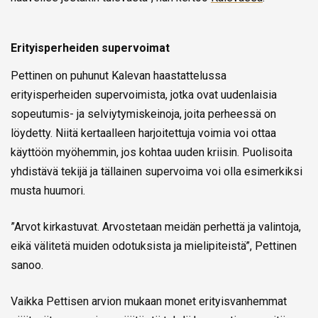
Erityisperheiden supervoimat
Pettinen on puhunut Kalevan haastattelussa
erityisperheiden supervoimista, jotka ovat uudenlaisia
sopeutumis- ja selviytymiskeinoja, joita perheessä on
löydetty. Niitä kertaalleen harjoitettuja voimia voi ottaa
käyttöön myöhemmin, jos kohtaa uuden kriisin. Puolisoita
yhdistävä tekijä ja tällainen supervoima voi olla esimerkiksi
musta huumori.
”Arvot kirkastuvat. Arvostetaan meidän perhettä ja valintoja,
eikä välitetä muiden odotuksista ja mielipiteistä”, Pettinen
sanoo.
Vaikka Pettisen arvion mukaan monet erityisvanhemmat