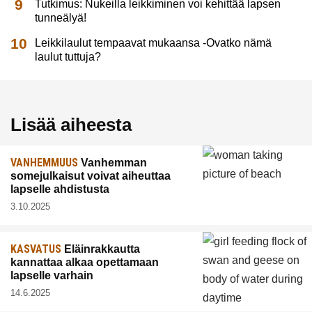
Tutkimus: Nukeilla leikkiminen voi kehittää lapsen
tunneälyä!
Leikkilaulut tempaavat mukaansa -Ovatko nämä
laulut tuttuja?
Lisää aiheesta
VANHEMMUUS
Vanhemman
somejulkaisut voivat aiheuttaa
lapselle ahdistusta
3.10.2025
KASVATUS
Eläinrakkautta
kannattaa alkaa opettamaan
lapselle varhain
14.6.2025