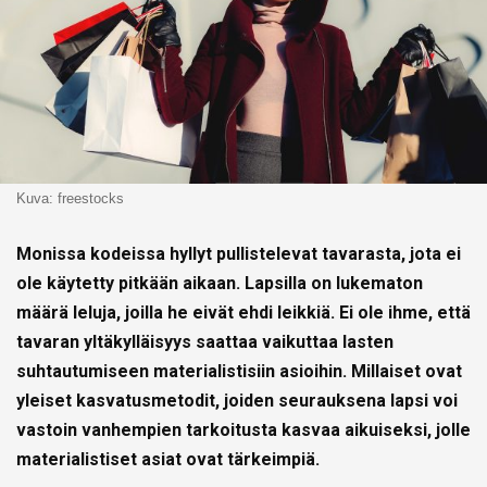
Kuva: freestocks
Monissa kodeissa hyllyt pullistelevat tavarasta, jota ei
ole käytetty pitkään aikaan. Lapsilla on lukematon
määrä leluja, joilla he eivät ehdi leikkiä. Ei ole ihme, että
tavaran yltäkylläisyys saattaa vaikuttaa lasten
suhtautumiseen materialistisiin asioihin. Millaiset ovat
yleiset kasvatusmetodit, joiden seurauksena lapsi voi
vastoin vanhempien tarkoitusta kasvaa aikuiseksi, jolle
materialistiset asiat ovat tärkeimpiä.