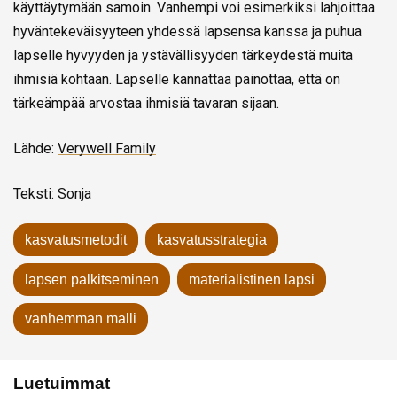
käyttäytymään samoin. Vanhempi voi esimerkiksi lahjoittaa
hyväntekeväisyyteen yhdessä lapsensa kanssa ja puhua
lapselle hyvyyden ja ystävällisyyden tärkeydestä muita
ihmisiä kohtaan. Lapselle kannattaa painottaa, että on
tärkeämpää arvostaa ihmisiä tavaran sijaan.
Lähde:
Verywell Family
Teksti: Sonja
kasvatusmetodit
kasvatusstrategia
lapsen palkitseminen
materialistinen lapsi
vanhemman malli
Luetuimmat