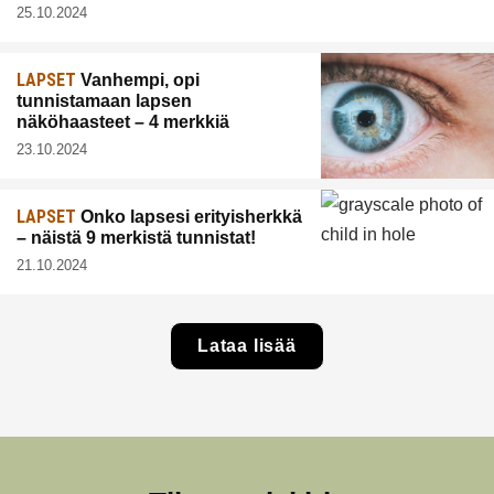
25.10.2024
LAPSET
Vanhempi, opi
tunnistamaan lapsen
näköhaasteet – 4 merkkiä
23.10.2024
LAPSET
Onko lapsesi erityisherkkä
– näistä 9 merkistä tunnistat!
21.10.2024
Lataa lisää