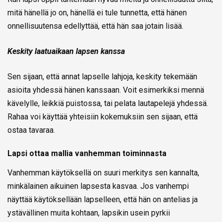
mitä hänellä jo on, hänellä ei tule tunnetta, että hänen
onnellisuutensa edellyttää, että hän saa jotain lisää.
Keskity laatuaikaan lapsen kanssa
Sen sijaan, että annat lapselle lahjoja, keskity tekemään
asioita yhdessä hänen kanssaan. Voit esimerkiksi mennä
kävelylle, leikkiä puistossa, tai pelata lautapelejä yhdessä.
Rahaa voi käyttää yhteisiin kokemuksiin sen sijaan, että
ostaa tavaraa.
Lapsi ottaa mallia vanhemman toiminnasta
Vanhemman käytöksellä on suuri merkitys sen kannalta,
minkälainen aikuinen lapsesta kasvaa. Jos vanhempi
näyttää käytöksellään lapselleen, että hän on antelias ja
ystävällinen muita kohtaan, lapsikin usein pyrkii