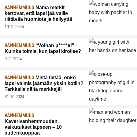
VANHEMMUUS
Nämä merkit
kertovat, että lapsi jää vaille
riittävää huomiota ja hellyyttä
19.11.2024
VANHEMMUUS
“Voihan p*****e!” -
Kuinka toimia, kun lapsi kiroilee?
9.11.2024
VANHEMMUUS
Mistä tietää, onko
lapsi valmis jäämään yksin kotiin?
Tarkkaile näitä merkkejä!
31.10.2024
VANHEMMUUS
Kaverivanhemmuuden
vaikutukset lapseen – 10
sudenkuoppaa