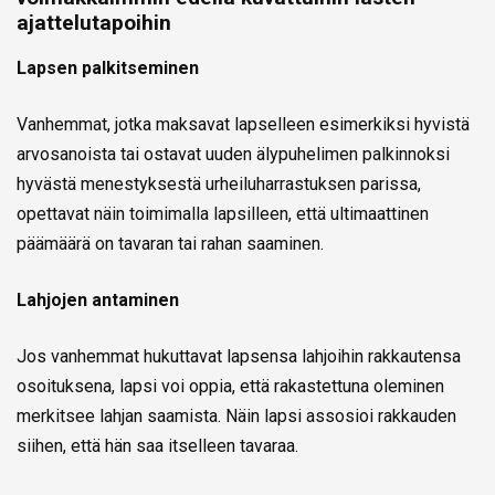
ajattelutapoihin
Lapsen palkitseminen
Vanhemmat, jotka maksavat lapselleen esimerkiksi hyvistä
arvosanoista tai ostavat uuden älypuhelimen palkinnoksi
hyvästä menestyksestä urheiluharrastuksen parissa,
opettavat näin toimimalla lapsilleen, että ultimaattinen
päämäärä on tavaran tai rahan saaminen.
Lahjojen antaminen
Jos vanhemmat hukuttavat lapsensa lahjoihin rakkautensa
osoituksena, lapsi voi oppia, että rakastettuna oleminen
merkitsee lahjan saamista. Näin lapsi assosioi rakkauden
siihen, että hän saa itselleen tavaraa.