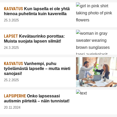
KASVATUS
Kun lapsella ei ole yhtä
hienoa puhelinta kuin kavereilla
25.3.2025
LAPSET
Kevätaurinko porottaa:
Muista suojata lapsen silmät!
24.3.2025
KASVATUS
Vanhempi, puhu
työelämästä lapselle – mutta mieti
sanojasi!
25.2.2025
LAPSIPERHE
Onko lapsessasi
autismin piirteitä – näin tunnistat!
20.11.2024