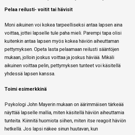
Pelaa reilusti- voitit tai hävisit
Moni aikuinen voi kokea tarpeelliseksi antaa lapsen aina
voittaa, jottei lapselle tule paha mieli. Parempi tapa olisi
kuitenkin antaa lapsen myös kokea häviön aiheuttaman
pettymyksen. Opeta lasta pelaamaan reilusti sääntöjen
mukaan, jolloin joskus voittaa ja joskus häviää. Mikäli
aikuinen voittaa pelin, pettymyksen tunteet voi käsitellä
yhdessä lapsen kanssa.
Toimi esimerkkinä
Psykologi John Mayerin mukaan on äärimmäisen tärkeää
näyttää lapselle mallia, miten käsitellä häviön aiheuttamia
tunteita. Kiinnitä huomiota siihen, miten itse reagoit häviön
hetkellä. Jos lapsi näkee sinun huutavan, kun