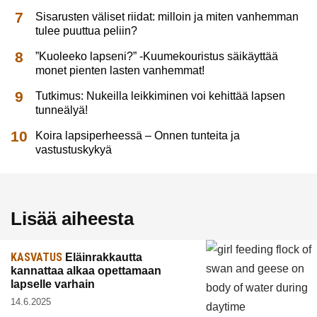
Sisarusten väliset riidat: milloin ja miten vanhemman
tulee puuttua peliin?
”Kuoleeko lapseni?” -Kuumekouristus säikäyttää
monet pienten lasten vanhemmat!
Tutkimus: Nukeilla leikkiminen voi kehittää lapsen
tunneälyä!
Koira lapsiperheessä – Onnen tunteita ja
vastustuskykyä
Lisää aiheesta
KASVATUS
Eläinrakkautta
kannattaa alkaa opettamaan
lapselle varhain
14.6.2025