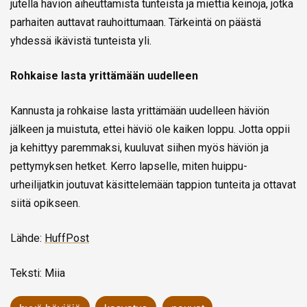
jutella häviön aiheuttamista tunteista ja miettiä keinoja, jotka
parhaiten auttavat rauhoittumaan. Tärkeintä on päästä
yhdessä ikävistä tunteista yli.
Rohkaise lasta yrittämään uudelleen
Kannusta ja rohkaise lasta yrittämään uudelleen häviön
jälkeen ja muistuta, ettei häviö ole kaiken loppu. Jotta oppii
ja kehittyy paremmaksi, kuuluvat siihen myös häviön ja
pettymyksen hetket. Kerro lapselle, miten huippu-
urheilijatkin joutuvat käsittelemään tappion tunteita ja ottavat
siitä opikseen.
Lähde:
HuffPost
Teksti: Miia