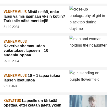
VANHEMMUUS
Mistä tietää, onko
lapsi valmis jäämään yksin kotiin?
Tarkkaile näitä merkkejä!
31.10.2024
VANHEMMUUS
Kaverivanhemmuuden
vaikutukset lapseen – 10
sudenkuoppaa
25.10.2024
VANHEMMUUS
10 + 1 tapaa tukea
lapsen itsetuntoa
9.10.2024
KASVATUS
Lapselle on tärkeää
opettaa, ettei ketään jätetä yksin