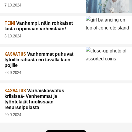
7.10.2024
TEINI
Vanhempi, näin rohkaiset
lasta oppimaan virheistään!
3.10.2024
KASVATUS
Vanhemmat puhuvat
tytöille rahasta eri tavalla kuin
pojille
28.9.2024
KASVATUS
Varhaiskasvatus
kriisissä- Vanhemmat ja
työntekijät huolissaan
resurssipulasta
20.9.2024