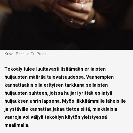
Kuva: Priscilla Du Preez
Tekoäly tulee luultavasti lisäämään erilaisten
huijausten määrää tulevaisuudessa. Vanhempien
kannattaakin olla erityisen tarkkana sellaisten
huijausten suhteen, joissa huijari yrittää esiintyä
huijauksen uhrin lapsena. Myös iäkkäämmille läheisille
ja ystäville kannattaa jakaa tietoa siitä, minkälaisia
vaaroja voi väijyä tekoälyn käytön yleistyessä
maailmalla.