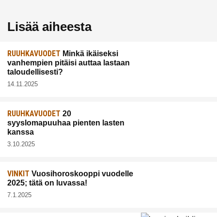
Lisää aiheesta
RUUHKAVUODET
Minkä ikäiseksi
vanhempien pitäisi auttaa lastaan
taloudellisesti?
14.11.2025
RUUHKAVUODET
20
syyslomapuuhaa pienten lasten
kanssa
3.10.2025
VINKIT
Vuosihoroskooppi vuodelle
2025; tätä on luvassa!
7.1.2025