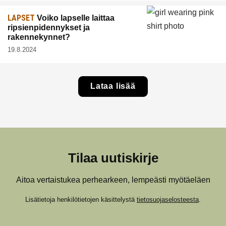
LAPSET
Voiko lapselle laittaa
ripsienpidennykset ja
rakennekynnet?
19.8.2024
Lataa lisää
Tilaa uutiskirje
Aitoa vertaistukea perhearkeen, lempeästi myötäeläen
Lisätietoja henkilötietojen käsittelystä
tietosuojaselosteesta
.