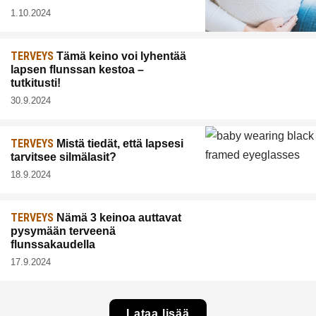
1.10.2024
TERVEYS
Tämä keino voi lyhentää
lapsen flunssan kestoa –
tutkitusti!
30.9.2024
TERVEYS
Mistä tiedät, että lapsesi
tarvitsee silmälasit?
18.9.2024
TERVEYS
Nämä 3 keinoa auttavat
pysymään terveenä
flunssakaudella
17.9.2024
Lataa lisää