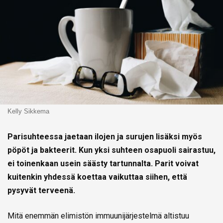
Kelly Sikkema
Parisuhteessa jaetaan ilojen ja surujen lisäksi myös
pöpöt ja bakteerit. Kun yksi suhteen osapuoli sairastuu,
ei toinenkaan usein säästy tartunnalta. Parit voivat
kuitenkin yhdessä koettaa vaikuttaa siihen, että
pysyvät terveenä.
Mitä enemmän elimistön immuunijärjestelmä altistuu