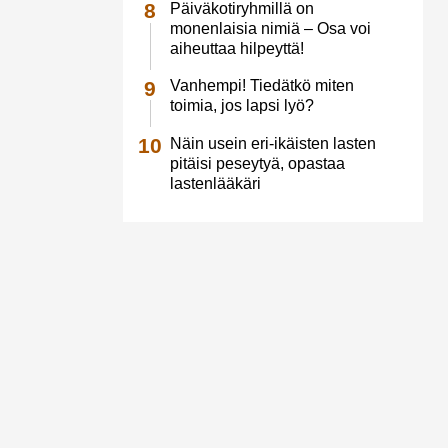
Päiväkotiryhmillä on
monenlaisia nimiä – Osa voi
aiheuttaa hilpeyttä!
Vanhempi! Tiedätkö miten
toimia, jos lapsi lyö?
Näin usein eri-ikäisten lasten
pitäisi peseytyä, opastaa
lastenlääkäri