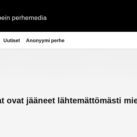
ein perhemedia
Uutiset
Anonyymi perhe
t ovat jääneet lähtemättömästi mi