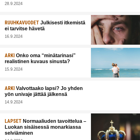
28.9.2024
RUUHKAVUODET
Julkisesti itkemistä
ei tarvitse hävetä
16.9.2024
ARKI
Onko oma “minätarinasi”
realistinen kuvaus sinusta?
15.9.2024
ARKI
Valvottaako lapsi? Jo yhden
yön univaje jättää jälkensä
14.9.2024
LAPSET
Normaaliuden tavoittelua –
Luokan sisäisessä monarkiassa
selviäminen