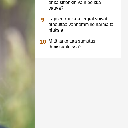
ehkä sittenkin vain pelkkä
vauva?
Lapsen ruoka-allergiat voivat
aiheuttaa vanhemmille harmaita
hiuksia
Mitä tarkoittaa sumutus
ihmissuhteissa?