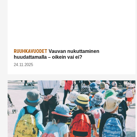
RUUHKAVUODET
Vauvan nukuttaminen
huudattamalla – oikein vai ei?
24.11.2025