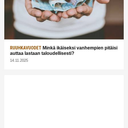
RUUHKAVUODET
Minkä ikäiseksi vanhempien pitäisi
auttaa lastaan taloudellisesti?
14.11.2025