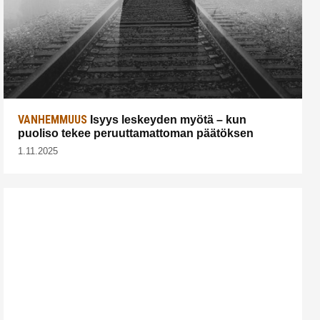
VANHEMMUUS
Isyys leskeyden myötä – kun
puoliso tekee peruuttamattoman päätöksen
1.11.2025