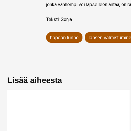
jonka vanhempi voi lapselleen antaa, on r
Teksti: Sonja
häpeän tunne
lapsen valmistumin
Lisää aiheesta