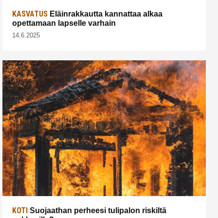
KASVATUS
Eläinrakkautta kannattaa alkaa
opettamaan lapselle varhain
14.6.2025
KOTI
Suojaathan perheesi tulipalon riskiltä