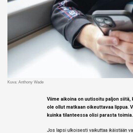
Kuva: Anthony Wade
Viime aikoina on uutisoitu paljon siitä, 
ole ollut matkaan oikeuttavaa lippua
kuinka tilanteessa olisi parasta toimia.
Jos lapsi ulkoisesti vaikuttaa ikäistään 