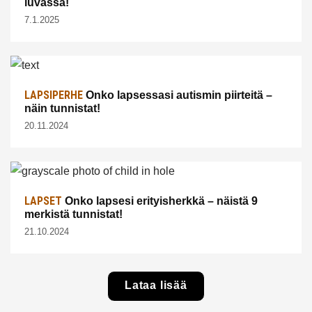
luvassa!
7.1.2025
LAPSIPERHE
Onko lapsessasi autismin piirteitä –
näin tunnistat!
20.11.2024
LAPSET
Onko lapsesi erityisherkkä – näistä 9
merkistä tunnistat!
21.10.2024
Lataa lisää