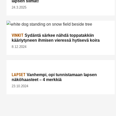
lapsen silmät!
24.3.2025
VINKIT
Sydäntä särkee nähdä toppatakkiin
kääriytyneen ihmisen vieressä hytisevä koira
8.12.2024
LAPSET
Vanhempi, opi tunnistamaan lapsen
näköhaasteet – 4 merkkiä
23.10.2024