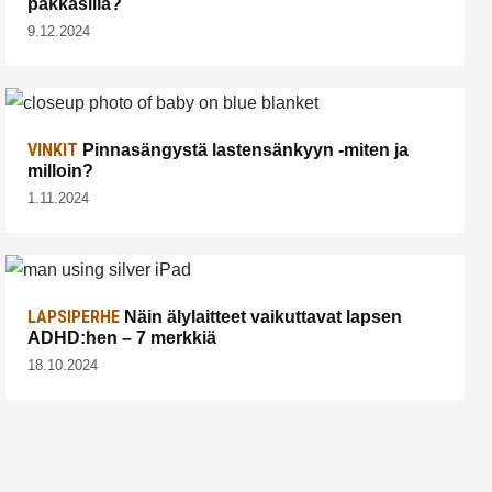
pakkasilla?
9.12.2024
VINKIT
Pinnasängystä lastensänkyyn -miten ja
milloin?
1.11.2024
LAPSIPERHE
Näin älylaitteet vaikuttavat lapsen
ADHD:hen – 7 merkkiä
18.10.2024