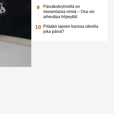
Päiväkotiryhmillä on
monenlaisia nimiä – Osa voi
aiheuttaa hilpeyttä!
Pitääkö lapsen kanssa ulkoilla
joka päivä?