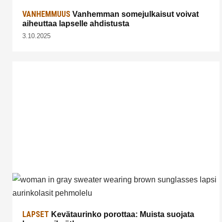
VANHEMMUUS
Vanhemman somejulkaisut voivat
aiheuttaa lapselle ahdistusta
3.10.2025
LAPSET
Kevätaurinko porottaa: Muista suojata