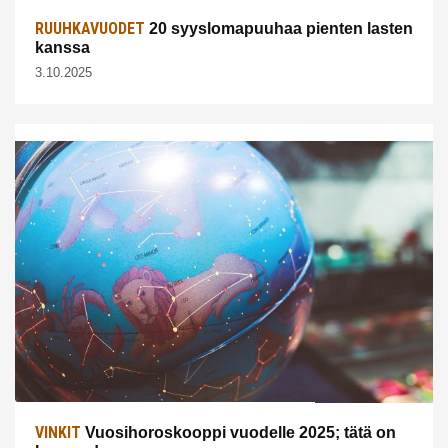
RUUHKAVUODET
20 syyslomapuuhaa pienten lasten
kanssa
3.10.2025
VINKIT
Vuosihoroskooppi vuodelle 2025; tätä on