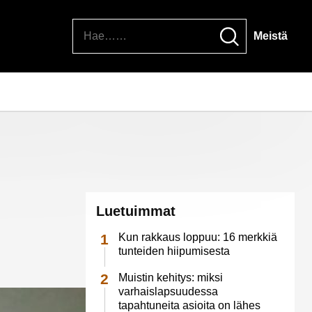
Hae
Meistä
Luetuimmat
Kun rakkaus loppuu: 16 merkkiä
tunteiden hiipumisesta
Muistin kehitys: miksi
varhaislapsuudessa
tapahtuneita asioita on lähes