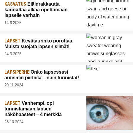
KASVATUS
Eläinrakkautta
kannattaa alkaa opettamaan
lapselle varhain
14.6.2025
LAPSET
Kevätaurinko porottaa:
Muista suojata lapsen silmät!
24.3.2025
LAPSIPERHE
Onko lapsessasi
autismin piirteitä – näin tunnistat!
20.11.2024
LAPSET
Vanhempi, opi
tunnistamaan lapsen
näköhaasteet – 4 merkkiä
23.10.2024