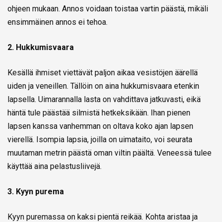
ohjeen mukaan. Annos voidaan toistaa vartin päästä, mikäli
ensimmäinen annos ei tehoa.
2. Hukkumisvaara
Kesällä ihmiset viettävät paljon aikaa vesistöjen äärellä
uiden ja veneillen. Tällöin on aina hukkumisvaara etenkin
lapsella. Uimarannalla lasta on vahdittava jatkuvasti, eikä
häntä tule päästää silmistä hetkeksikään. Ihan pienen
lapsen kanssa vanhemman on oltava koko ajan lapsen
vierellä. Isompia lapsia, joilla on uimataito, voi seurata
muutaman metrin päästä oman viltin päältä. Veneessä tulee
käyttää aina pelastusliivejä.
3. Kyyn purema
Kyyn puremassa on kaksi pientä reikää. Kohta aristaa ja