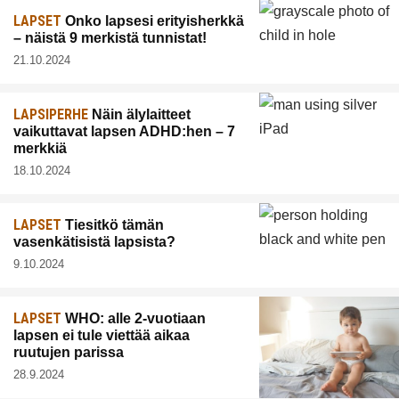
LAPSET
Onko lapsesi erityisherkkä
– näistä 9 merkistä tunnistat!
21.10.2024
LAPSIPERHE
Näin älylaitteet
vaikuttavat lapsen ADHD:hen – 7
merkkiä
18.10.2024
LAPSET
Tiesitkö tämän
vasenkätisistä lapsista?
9.10.2024
LAPSET
WHO: alle 2-vuotiaan
lapsen ei tule viettää aikaa
ruutujen parissa
28.9.2024