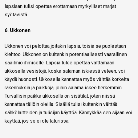
lapsiaan tulisi opettaa erottamaan myrkylliset marjat
syötävistä.
6. Ukkonen
Ukkonen voi pelottaa joitakin lapsia, toisia se puolestaan
kiehtoo. Ukkonen on kuitenkin potentiaalisesti vaarallinen
sääilmiö ihmiselle. Lapsia tulee opettaa välttämään
ukkosella vesistöjä, koska salaman iskiessä veteen, voi
käydä huonosti. Ukkosella kannattaa myös välttää korkeita
rakennuksia ja paikkoja, joihin salama iskee herkemmin.
Turvallisin paikka ukkosella on sisätilat, joten niissä
kannattaa tällöin oleilla. Sisällä tulisi kuitenkin välttää
sähkölaitteiden ja tulisijan käyttöä. Kännykkää sen sijaan voi
käyttää, jos se ei ole laturissa.