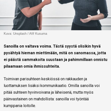
Kuva: Unsplash / Afif Kusuma
Sanoilla on valtava voima. Tästä syystä olisikin hyvä
pysähtyä hieman miettimään, mitä on sanomassa, jotta
ei päästä sammakoita suustaan ja pahimmillaan onnistu
pilaamaan omia ihmissuhteita.
Toimivan parisuhteen keskiössä on rakkauden ja
luottamuksen lisäksi kommunikaatio. Omilla sanoilla voi
pitää suhteen hyvinvoivana ja läheisenä, mutta myös
päinvastainen on mahdollista: sanoilla voi työntää
kumppania loitolle.