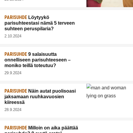
PARISUHDE
Löytyykö
parisuhteestasi nämä 5 terveen
suhteen peruspilaria?
2.10.2024
PARISUHDE
9 salaisuutta
onnelliseen parisuhteeseen –
moniko teillä toteutuu?
29.9.2024
PARISUHDE
Näin autat puolisoasi
jaksamaan ruuhkavuosien
kiireessä
28.9.2024
PARISUHDE
Milloin on aika päättää