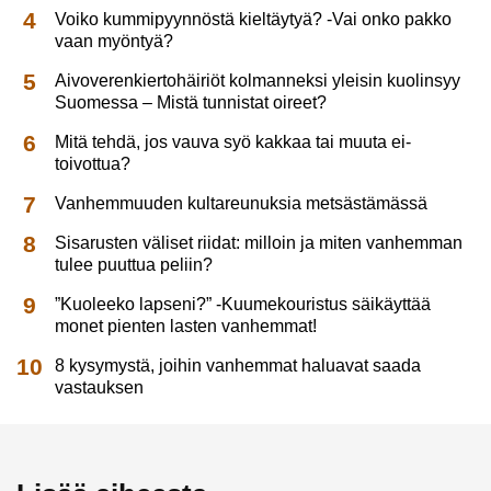
Voiko kummipyynnöstä kieltäytyä? -Vai onko pakko
vaan myöntyä?
Aivoverenkiertohäiriöt kolmanneksi yleisin kuolinsyy
Suomessa – Mistä tunnistat oireet?
Mitä tehdä, jos vauva syö kakkaa tai muuta ei-
toivottua?
Vanhemmuuden kultareunuksia metsästämässä
Sisarusten väliset riidat: milloin ja miten vanhemman
tulee puuttua peliin?
”Kuoleeko lapseni?” -Kuumekouristus säikäyttää
monet pienten lasten vanhemmat!
8 kysymystä, joihin vanhemmat haluavat saada
vastauksen