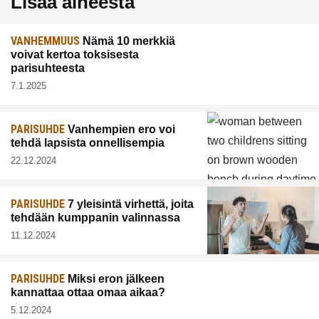
Lisää aiheesta
VANHEMMUUS
Nämä 10 merkkiä
voivat kertoa toksisesta
parisuhteesta
7.1.2025
PARISUHDE
Vanhempien ero voi
tehdä lapsista onnellisempia
22.12.2024
PARISUHDE
7 yleisintä virhettä, joita
tehdään kumppanin valinnassa
11.12.2024
PARISUHDE
Miksi eron jälkeen
kannattaa ottaa omaa aikaa?
5.12.2024