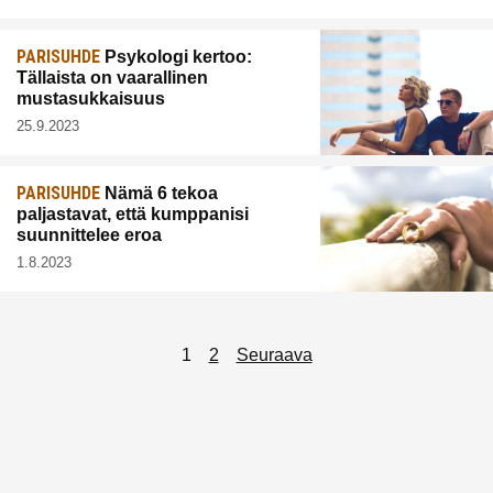
PARISUHDE
Psykologi kertoo:
Tällaista on vaarallinen
mustasukkaisuus
25.9.2023
PARISUHDE
Nämä 6 tekoa
paljastavat, että kumppanisi
suunnittelee eroa
1.8.2023
Artikkelien
1
2
Seuraava
sivutus