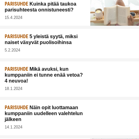
PARISUHDE
Kuinka pitää taukoa
parisuhteesta onnistuneesti?
15.4.2024
PARISUHDE
5 yleistä syytä, miksi
naiset väsyvät puolisoihinsa
5.2.2024
PARISUHDE
Mikä avuksi, kun
kumppaniin ei tunne enää vetoa?
4 neuvoa!
18.1.2024
PARISUHDE
Näin opit luottamaan
kumppaniin uudelleen valehtelun
jälkeen
14.1.2024