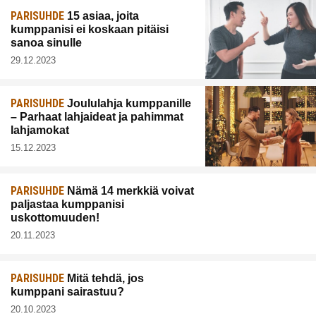
PARISUHDE
15 asiaa, joita
kumppanisi ei koskaan pitäisi
sanoa sinulle
29.12.2023
PARISUHDE
Joululahja kumppanille
– Parhaat lahjaideat ja pahimmat
lahjamokat
15.12.2023
PARISUHDE
Nämä 14 merkkiä voivat
paljastaa kumppanisi
uskottomuuden!
20.11.2023
PARISUHDE
Mitä tehdä, jos
kumppani sairastuu?
20.10.2023