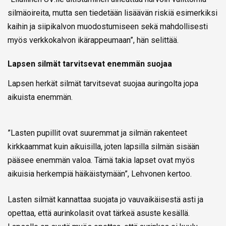
silmäoireita, mutta sen tiedetään lisäävän riskiä esimerkiksi
kaihin ja siipikalvon muodostumiseen sekä mahdollisesti
myös verkkokalvon ikärappeumaan”, hän selittää.
Lapsen silmät tarvitsevat enemmän suojaa
Lapsen herkät silmät tarvitsevat suojaa auringolta jopa
aikuista enemmän.
”Lasten pupillit ovat suuremmat ja silmän rakenteet
kirkkaammat kuin aikuisilla, joten lapsilla silmän sisään
pääsee enemmän valoa. Tämä takia lapset ovat myös
aikuisia herkempiä häikäistymään”, Lehvonen kertoo.
Lasten silmät kannattaa suojata jo vauvaikäisestä asti ja
opettaa, että aurinkolasit ovat tärkeä asuste kesällä.