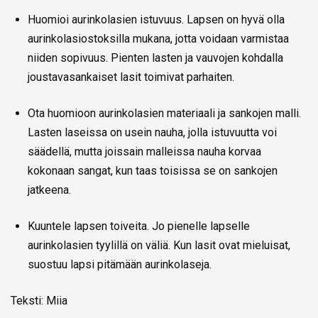
Huomioi aurinkolasien istuvuus. Lapsen on hyvä olla
aurinkolasiostoksilla mukana, jotta voidaan varmistaa
niiden sopivuus. Pienten lasten ja vauvojen kohdalla
joustavasankaiset lasit toimivat parhaiten.
Ota huomioon aurinkolasien materiaali ja sankojen malli.
Lasten laseissa on usein nauha, jolla istuvuutta voi
säädellä, mutta joissain malleissa nauha korvaa
kokonaan sangat, kun taas toisissa se on sankojen
jatkeena.
Kuuntele lapsen toiveita. Jo pienelle lapselle
aurinkolasien tyylillä on väliä. Kun lasit ovat mieluisat,
suostuu lapsi pitämään aurinkolaseja.
Teksti: Miia