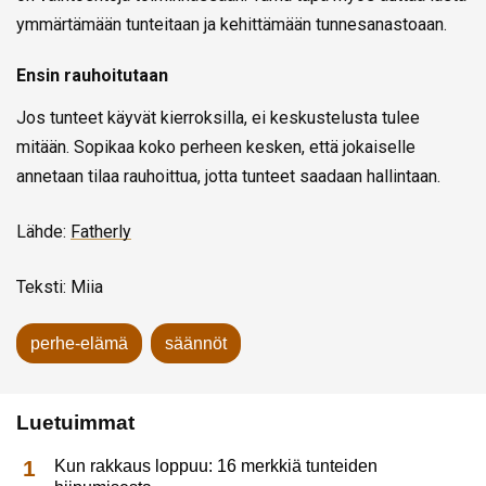
ymmärtämään tunteitaan ja kehittämään tunnesanastoaan.
Ensin rauhoitutaan
Jos tunteet käyvät kierroksilla, ei keskustelusta tulee
mitään. Sopikaa koko perheen kesken, että jokaiselle
annetaan tilaa rauhoittua, jotta tunteet saadaan hallintaan.
Lähde:
Fatherly
Teksti: Miia
perhe-elämä
säännöt
Luetuimmat
Kun rakkaus loppuu: 16 merkkiä tunteiden