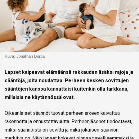
Kuva: Jonathan Borba
Lapset kaipaavat elämäänsä rakkauden lisäksi rajoja ja
sääntöjä, joita noudattaa. Perheen kesken sovittujen
sääntöjen kanssa kannattaisi kuitenkin olla tarkkana,
millaisia ne käytännössä ovat.
Oikeanlaiset säännöt tuovat perheen arkeen kaivattua
rakennetta ja ennustettavuutta. Perheenjäsenet tiedostavat,
miksi säännöistä on sovittu ja mikä jokaisen säännön
merkitys on. Näin lapset kokevat olonsa turvallisemmaksi ja