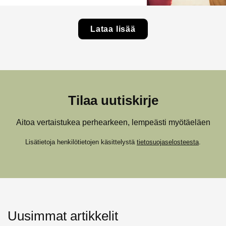
Lataa lisää
Tilaa uutiskirje
Aitoa vertaistukea perhearkeen, lempeästi myötäeläen
Lisätietoja henkilötietojen käsittelystä
tietosuojaselosteesta
.
Uusimmat artikkelit