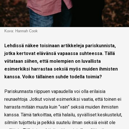
Kuva: Hannah Cook
Lehdissä näkee toisinaan artikkeleja pariskunnista,
jotka kertovat elävänsä vapaassa suhteessa. Tällä
viitataan siihen, että molempien on luvallista
esimerkiksi harrastaa seksiä myös muiden ihmisten
kanssa. Voiko tällainen suhde todella toimia?
Pariskunnasta riippuen vapaudella voi olla erilaisia
reunaehtoja. Jotkut voivat esimerkiksi vaatia, että toinen ei
harrasta mitään muuta kuin “vain” seksiä muiden ihmisten
kanssa. Tämä tarkoittaa, että halailu, syvälliset keskustelut,
silmiin tuijottelu ja pelkkä suutelu ilman seksiä eivät ole