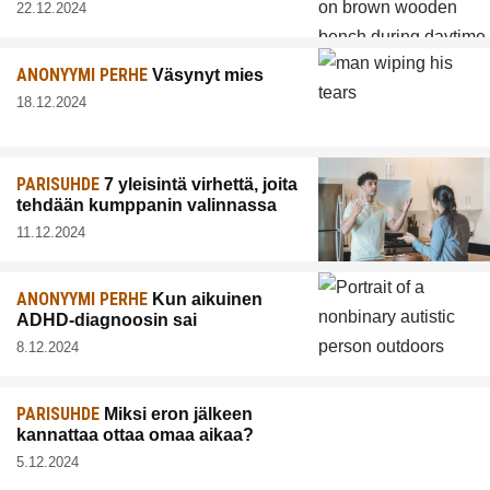
22.12.2024
ANONYYMI PERHE
Väsynyt mies
18.12.2024
PARISUHDE
7 yleisintä virhettä, joita
tehdään kumppanin valinnassa
11.12.2024
ANONYYMI PERHE
Kun aikuinen
ADHD-diagnoosin sai
8.12.2024
PARISUHDE
Miksi eron jälkeen
kannattaa ottaa omaa aikaa?
5.12.2024