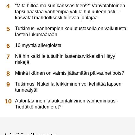
”Mitä hittoa mä sun kanssas teen!?” Vahvatahtoinen
lapsi haastaa vanhempia välillä hulluuteen asti –
kasvatat mahdollisesti tulevaa johtajaa
Tutkimus: vanhempien koulutustasolla on vaikutusta
lasten lukumäärään
10 myyttiä allergioista
Näihin kaikille tuttuihin lastentarvikkeisiin liittyy
riskejä
Minkä ikäinen on valmis jättämään päiväunet pois?
Tutkimus: Nukeilla leikkiminen voi kehittää lapsen
tunneälyä!
Autoritaarinen ja auktoritatiivinen vanhemmuus -
Tiedätkö näiden erot?