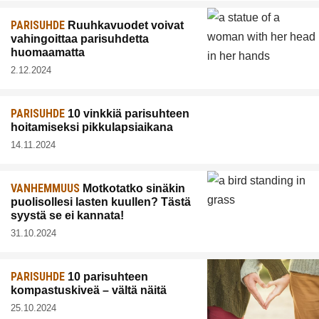
PARISUHDE
Ruuhkavuodet voivat
vahingoittaa parisuhdetta
huomaamatta
2.12.2024
PARISUHDE
10 vinkkiä parisuhteen
hoitamiseksi pikkulapsiaikana
14.11.2024
VANHEMMUUS
Motkotatko sinäkin
puolisollesi lasten kuullen? Tästä
syystä se ei kannata!
31.10.2024
PARISUHDE
10 parisuhteen
kompastuskiveä – vältä näitä
25.10.2024