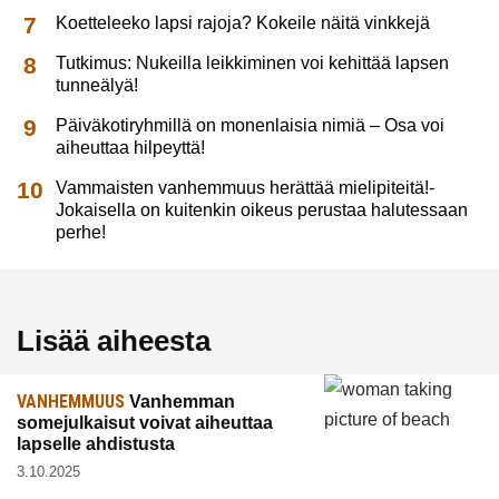
Koetteleeko lapsi rajoja? Kokeile näitä vinkkejä
Tutkimus: Nukeilla leikkiminen voi kehittää lapsen
tunneälyä!
Päiväkotiryhmillä on monenlaisia nimiä – Osa voi
aiheuttaa hilpeyttä!
Vammaisten vanhemmuus herättää mielipiteitä!-
Jokaisella on kuitenkin oikeus perustaa halutessaan
perhe!
Lisää aiheesta
VANHEMMUUS
Vanhemman
somejulkaisut voivat aiheuttaa
lapselle ahdistusta
3.10.2025