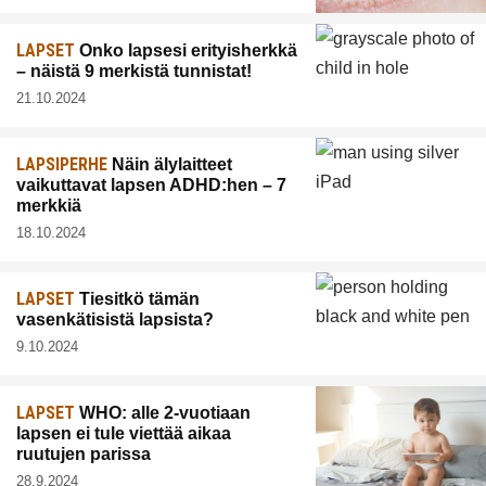
LAPSET
Onko lapsesi erityisherkkä
– näistä 9 merkistä tunnistat!
21.10.2024
LAPSIPERHE
Näin älylaitteet
vaikuttavat lapsen ADHD:hen – 7
merkkiä
18.10.2024
LAPSET
Tiesitkö tämän
vasenkätisistä lapsista?
9.10.2024
LAPSET
WHO: alle 2-vuotiaan
lapsen ei tule viettää aikaa
ruutujen parissa
28.9.2024