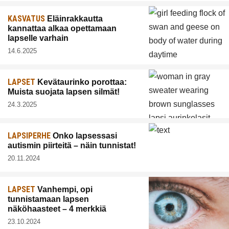
KASVATUS
Eläinrakkautta
kannattaa alkaa opettamaan
lapselle varhain
14.6.2025
LAPSET
Kevätaurinko porottaa:
Muista suojata lapsen silmät!
24.3.2025
LAPSIPERHE
Onko lapsessasi
autismin piirteitä – näin tunnistat!
20.11.2024
LAPSET
Vanhempi, opi
tunnistamaan lapsen
näköhaasteet – 4 merkkiä
23.10.2024