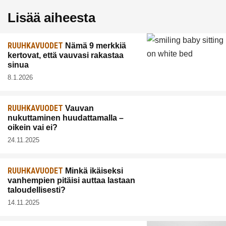
Lisää aiheesta
RUUHKAVUODET
Nämä 9 merkkiä
kertovat, että vauvasi rakastaa
sinua
8.1.2026
RUUHKAVUODET
Vauvan
nukuttaminen huudattamalla –
oikein vai ei?
24.11.2025
RUUHKAVUODET
Minkä ikäiseksi
vanhempien pitäisi auttaa lastaan
taloudellisesti?
14.11.2025