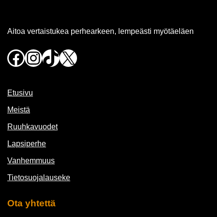
Aitoa vertaistukea perhearkeen, lempeästi myötäeläen
Facebook
Instagram
TikTok
X
Etusivu
Meistä
Ruuhkavuodet
Lapsiperhe
Vanhemmuus
Tietosuojalauseke
Ota yhtettä