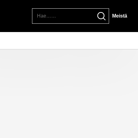
Hae
Meistä