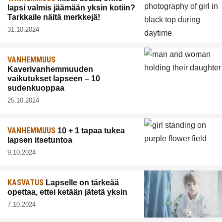
lapsi valmis jäämään yksin kotiin?
Tarkkaile näitä merkkejä!
31.10.2024
VANHEMMUUS
Kaverivanhemmuuden
vaikutukset lapseen – 10
sudenkuoppaa
25.10.2024
VANHEMMUUS
10 + 1 tapaa tukea
lapsen itsetuntoa
9.10.2024
KASVATUS
Lapselle on tärkeää
opettaa, ettei ketään jätetä yksin
7.10.2024