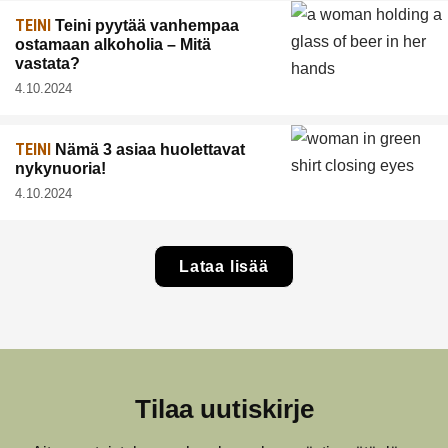
TEINI
Teini pyytää vanhempaa
ostamaan alkoholia – Mitä
vastata?
4.10.2024
TEINI
Nämä 3 asiaa huolettavat
nykynuoria!
4.10.2024
Lataa lisää
Tilaa uutiskirje