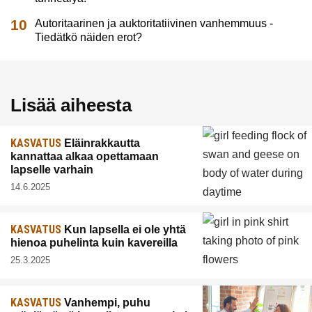
Autoritaarinen ja auktoritatiivinen vanhemmuus -
Tiedätkö näiden erot?
Lisää aiheesta
KASVATUS
Eläinrakkautta
kannattaa alkaa opettamaan
lapselle varhain
14.6.2025
KASVATUS
Kun lapsella ei ole yhtä
hienoa puhelinta kuin kavereilla
25.3.2025
KASVATUS
Vanhempi, puhu