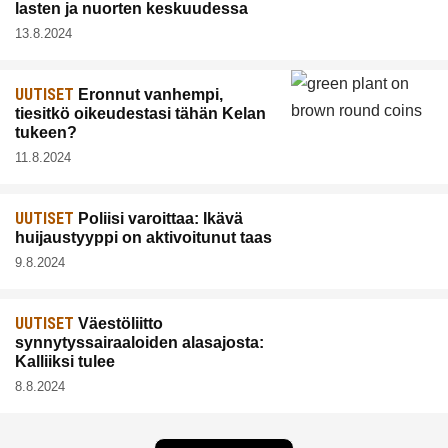
lasten ja nuorten keskuudessa
13.8.2024
UUTISET
Eronnut vanhempi,
tiesitkö oikeudestasi tähän Kelan
tukeen?
11.8.2024
UUTISET
Poliisi varoittaa: Ikävä
huijaustyyppi on aktivoitunut taas
9.8.2024
UUTISET
Väestöliitto
synnytyssairaaloiden alasajosta:
Kalliiksi tulee
8.8.2024