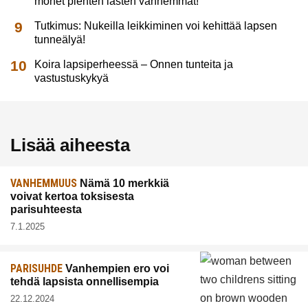
monet pienten lasten vanhemmat!
Tutkimus: Nukeilla leikkiminen voi kehittää lapsen
tunneälyä!
Koira lapsiperheessä – Onnen tunteita ja
vastustuskykyä
Lisää aiheesta
VANHEMMUUS
Nämä 10 merkkiä
voivat kertoa toksisesta
parisuhteesta
7.1.2025
PARISUHDE
Vanhempien ero voi
tehdä lapsista onnellisempia
22.12.2024