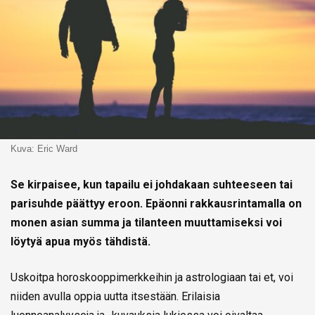
Kuva: Eric Ward
Se kirpaisee, kun tapailu ei johdakaan suhteeseen tai
parisuhde päättyy eroon. Epäonni rakkausrintamalla on
monen asian summa ja tilanteen muuttamiseksi voi
löytyä apua myös tähdistä.
Uskoitpa horoskooppimerkkeihin ja astrologiaan tai et, voi
niiden avulla oppia uutta itsestään. Erilaisia