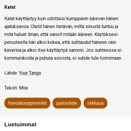
Kalat
Kalat käyttäytyy kuin odottaisi kumppanin lukevan hänen
ajatuksensa. Oletit hänen tietävän, miltä sinusta tuntuu ja
mitä haluat ilman, että sanoit mitään ääneen. Käytöksesi
perusteella hän alkoi kokea, että suhtaudut häneen vain
kaverina ja alkoi itse käyttäytyä samoin. Jos suhteessa ei
kommunikoida ja puhuta asioista, ei suhde tule toimimaan.
Lähde:
Your Tango
Teksti: Miia
horoskooppimerkit
parisuhde
rakkaus
Luetuimmat