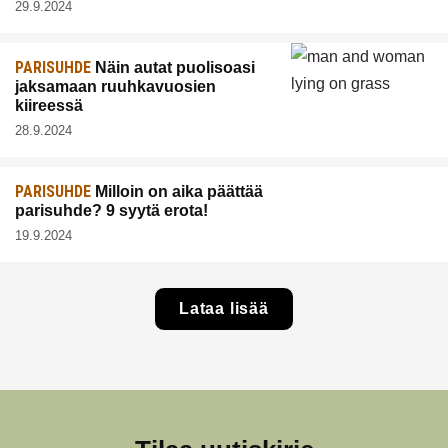
29.9.2024
PARISUHDE
Näin autat puolisoasi
jaksamaan ruuhkavuosien
kiireessä
28.9.2024
PARISUHDE
Milloin on aika päättää
parisuhde? 9 syytä erota!
19.9.2024
Lataa lisää