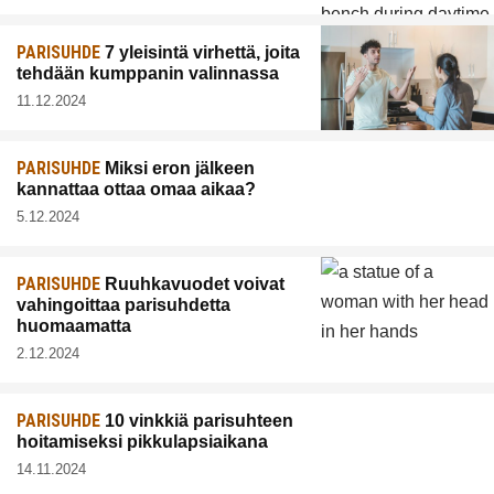
PARISUHDE
7 yleisintä virhettä, joita
tehdään kumppanin valinnassa
11.12.2024
PARISUHDE
Miksi eron jälkeen
kannattaa ottaa omaa aikaa?
5.12.2024
PARISUHDE
Ruuhkavuodet voivat
vahingoittaa parisuhdetta
huomaamatta
2.12.2024
PARISUHDE
10 vinkkiä parisuhteen
hoitamiseksi pikkulapsiaikana
14.11.2024