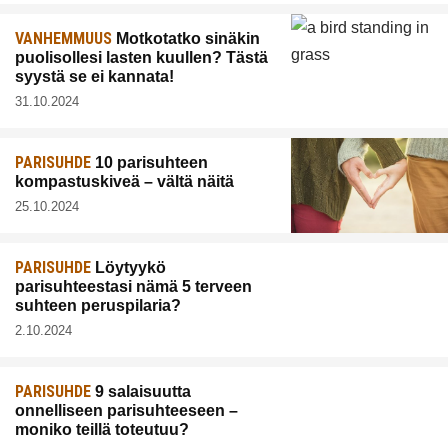
VANHEMMUUS
Motkotatko sinäkin
puolisollesi lasten kuullen? Tästä
syystä se ei kannata!
31.10.2024
PARISUHDE
10 parisuhteen
kompastuskiveä – vältä näitä
25.10.2024
PARISUHDE
Löytyykö
parisuhteestasi nämä 5 terveen
suhteen peruspilaria?
2.10.2024
PARISUHDE
9 salaisuutta
onnelliseen parisuhteeseen –
moniko teillä toteutuu?