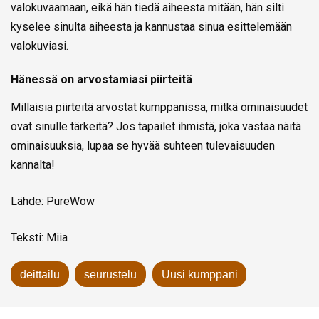
valokuvaamaan, eikä hän tiedä aiheesta mitään, hän silti
kyselee sinulta aiheesta ja kannustaa sinua esittelemään
valokuviasi.
Hänessä on arvostamiasi piirteitä
Millaisia piirteitä arvostat kumppanissa, mitkä ominaisuudet
ovat sinulle tärkeitä? Jos tapailet ihmistä, joka vastaa näitä
ominaisuuksia, lupaa se hyvää suhteen tulevaisuuden
kannalta!
Lähde:
PureWow
Teksti: Miia
deittailu
seurustelu
Uusi kumppani