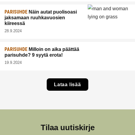
PARISUHDE
Näin autat puolisoasi
jaksamaan ruuhkavuosien
kiireessä
28.9.2024
PARISUHDE
Milloin on aika päättää
parisuhde? 9 syytä erota!
19.9.2024
Lataa lisää
Tilaa uutiskirje