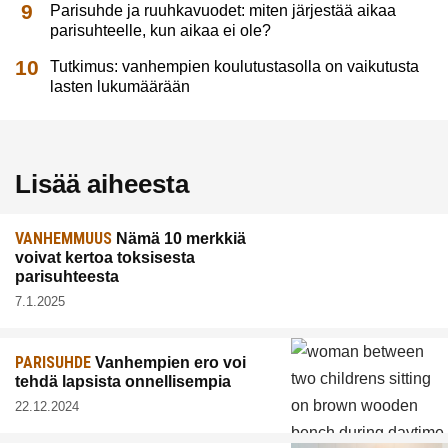
Parisuhde ja ruuhkavuodet: miten järjestää aikaa
parisuhteelle, kun aikaa ei ole?
Tutkimus: vanhempien koulutustasolla on vaikutusta
lasten lukumäärään
Lisää aiheesta
VANHEMMUUS
Nämä 10 merkkiä
voivat kertoa toksisesta
parisuhteesta
7.1.2025
PARISUHDE
Vanhempien ero voi
tehdä lapsista onnellisempia
22.12.2024