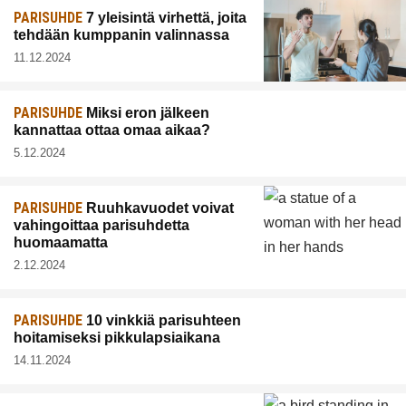
PARISUHDE
7 yleisintä virhettä, joita
tehdään kumppanin valinnassa
11.12.2024
PARISUHDE
Miksi eron jälkeen
kannattaa ottaa omaa aikaa?
5.12.2024
PARISUHDE
Ruuhkavuodet voivat
vahingoittaa parisuhdetta
huomaamatta
2.12.2024
PARISUHDE
10 vinkkiä parisuhteen
hoitamiseksi pikkulapsiaikana
14.11.2024