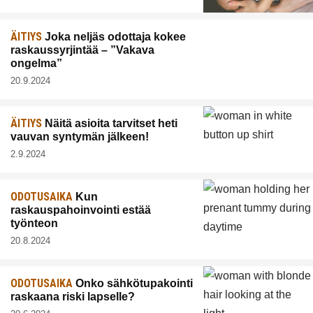
ÄITIYS
Joka neljäs odottaja kokee
raskaussyrjintää – ”Vakava
ongelma”
20.9.2024
ÄITIYS
Näitä asioita tarvitset heti
vauvan syntymän jälkeen!
2.9.2024
ODOTUSAIKA
Kun
raskauspahoinvointi estää
työnteon
20.8.2024
ODOTUSAIKA
Onko sähkötupakointi
raskaana riski lapselle?