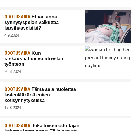
ODOTUSAIKA
Ethän anna
synnytyspelon vaikuttaa
lapsihaaveisiisi?
4.9.2024
ODOTUSAIKA
Kun
raskauspahoinvointi estää
työnteon
20.8.2024
ODOTUSAIKA
Tämä asia huolettaa
lastenlääkäriä eniten
kotisynnytyksissä
17.8.2024
ODOTUSAIKA
Joka toisen odottajan