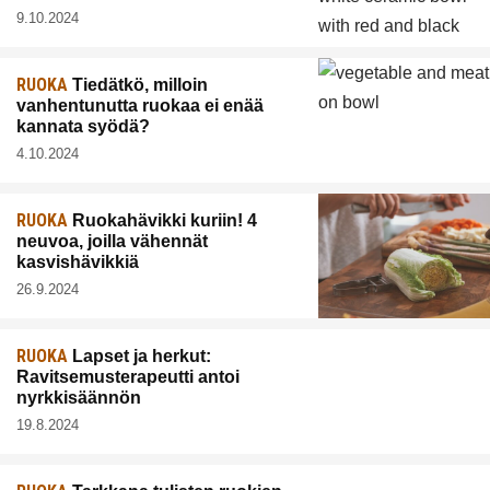
9.10.2024
RUOKA
Tiedätkö, milloin
vanhentunutta ruokaa ei enää
kannata syödä?
4.10.2024
RUOKA
Ruokahävikki kuriin! 4
neuvoa, joilla vähennät
kasvishävikkiä
26.9.2024
RUOKA
Lapset ja herkut:
Ravitsemusterapeutti antoi
nyrkkisäännön
19.8.2024