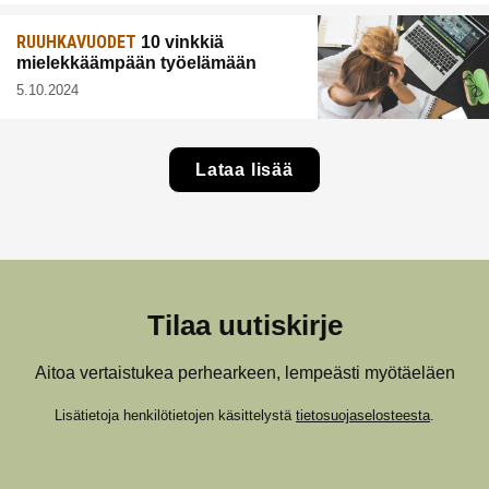
RUUHKAVUODET
10 vinkkiä
mielekkäämpään työelämään
5.10.2024
Lataa lisää
Tilaa uutiskirje
Aitoa vertaistukea perhearkeen, lempeästi myötäeläen
Lisätietoja henkilötietojen käsittelystä
tietosuojaselosteesta
.