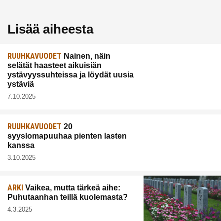
Lisää aiheesta
RUUHKAVUODET
Nainen, näin
selätät haasteet aikuisiän
ystävyyssuhteissa ja löydät uusia
ystäviä
7.10.2025
RUUHKAVUODET
20
syyslomapuuhaa pienten lasten
kanssa
3.10.2025
ARKI
Vaikea, mutta tärkeä aihe:
Puhutaanhan teillä kuolemasta?
4.3.2025