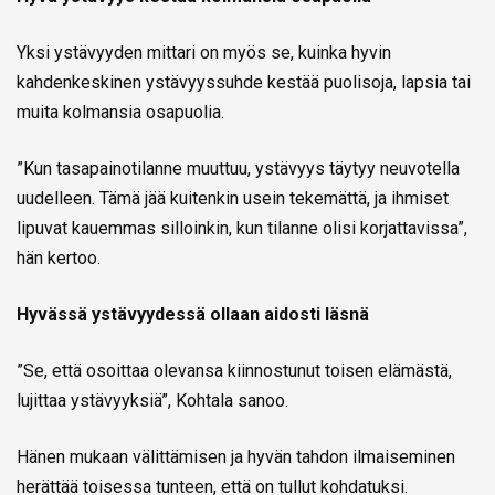
Yksi ystävyyden mittari on myös se, kuinka hyvin
kahdenkeskinen ystävyyssuhde kestää puolisoja, lapsia tai
muita kolmansia osapuolia.
”Kun tasapainotilanne muuttuu, ystävyys täytyy neuvotella
uudelleen. Tämä jää kuitenkin usein tekemättä, ja ihmiset
lipuvat kauemmas silloinkin, kun tilanne olisi korjattavissa”,
hän kertoo.
Hyvässä ystävyydessä ollaan aidosti läsnä
”Se, että osoittaa olevansa kiinnostunut toisen elämästä,
lujittaa ystävyyksiä”, Kohtala sanoo.
Hänen mukaan välittämisen ja hyvän tahdon ilmaiseminen
herättää toisessa tunteen, että on tullut kohdatuksi.