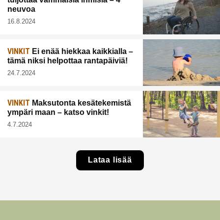
neuvoa
16.8.2024
VINKIT
Ei enää hiekkaa kaikkialla –
tämä niksi helpottaa rantapäiviä!
24.7.2024
VINKIT
Maksutonta kesätekemistä
ympäri maan – katso vinkit!
4.7.2024
Lataa lisää