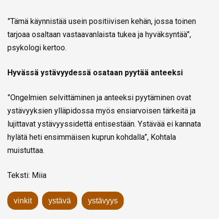
”Tämä käynnistää usein positiivisen kehän, jossa toinen
tarjoaa osaltaan vastaavanlaista tukea ja hyväksyntää”,
psykologi kertoo.
Hyvässä ystävyydessä osataan pyytää anteeksi
”Ongelmien selvittäminen ja anteeksi pyytäminen ovat
ystävyyksien ylläpidossa myös ensiarvoisen tärkeitä ja
lujittavat ystävyyssidettä entisestään. Ystävää ei kannata
hylätä heti ensimmäisen kuprun kohdalla”, Kohtala
muistuttaa.
Teksti: Miia
vinkit
ystävä
ystävyys