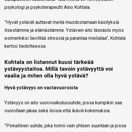
psykologi ja psykoterapeutti Aino Kohtala.
”Hyvät ystävät auttavat meitä muodostamaan käsityksiä
itsestämme ja elämästämme. Ystävien aito läsnäolo myös
esimerkiksi lievittää stressiä ja parantaa mielialaa”, Kohtala
kertoo tiedotteessa.
Kohtala on listannut kuusi tärkeää
ystävyystaitoa. Millä tavoin ystävyyttä voi
vaalia ja miten olla hyvä ystävä?
Hyvä ystävyys on vastavuoroista
Ystävyys on aito vuorovaikutussuhde, jossa kumpikin saa
vuorollaan jakaa sekä iloisia että ikäviä kokemuksia.
”Pinnallinen suhde, joka toimii vain yhteen suuntaan ja jossa