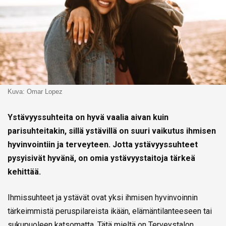
Kuva: Omar Lopez
Ystävyyssuhteita on hyvä vaalia aivan kuin
parisuhteitakin, sillä ystävillä on suuri vaikutus ihmisen
hyvinvointiin ja terveyteen. Jotta ystävyyssuhteet
pysyisivät hyvänä, on omia ystävyystaitoja tärkeä
kehittää.
Ihmissuhteet ja ystävät ovat yksi ihmisen hyvinvoinnin
tärkeimmistä peruspilareista ikään, elämäntilanteeseen tai
sukupuoleen katsomatta. Tätä mieltä on Terveystalon