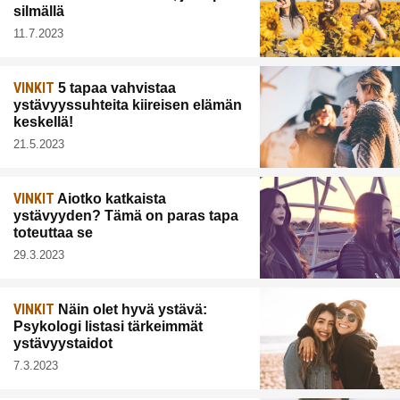
silmällä
11.7.2023
VINKIT
5 tapaa vahvistaa
ystävyyssuhteita kiireisen elämän
keskellä!
21.5.2023
VINKIT
Aiotko katkaista
ystävyyden? Tämä on paras tapa
toteuttaa se
29.3.2023
VINKIT
Näin olet hyvä ystävä:
Psykologi listasi tärkeimmät
ystävyystaidot
7.3.2023