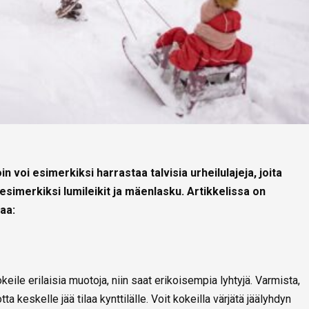
n voi esimerkiksi harrastaa talvisia urheilulajeja, joita
t esimerkiksi lumileikit ja mäenlasku. Artikkelissa on
aa:
keile erilaisia muotoja, niin saat erikoisempia lyhtyjä. Varmista,
ta keskelle jää tilaa kynttilälle. Voit kokeilla värjätä jäälyhdyn