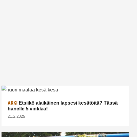
ARKI
Etsiikö alaikäinen lapsesi kesätöitä? Tässä
hänelle 5 vinkkiä!
21.2.2025