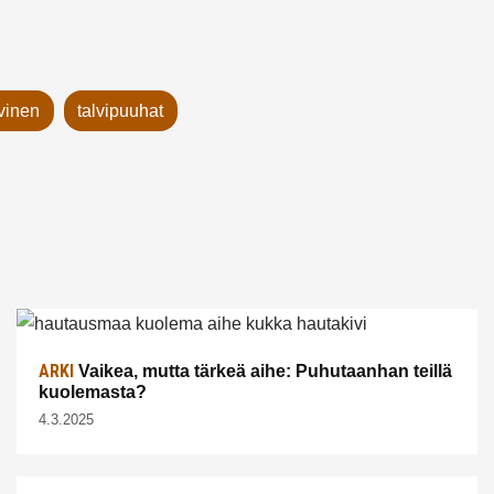
lvinen
talvipuuhat
ARKI
Vaikea, mutta tärkeä aihe: Puhutaanhan teillä
kuolemasta?
4.3.2025