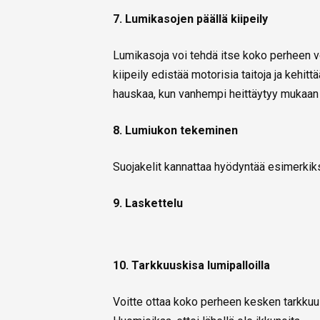
7. Lumikasojen päällä kiipeily
Lumikasoja voi tehdä itse koko perheen v
kiipeily edistää motorisia taitoja ja kehi
hauskaa, kun vanhempi heittäytyy mukaan l
8. Lumiukon tekeminen
Suojakelit kannattaa hyödyntää esimerkik
9. Laskettelu
10. Tarkkuuskisa lumipalloilla
Voitte ottaa koko perheen kesken tarkkuus