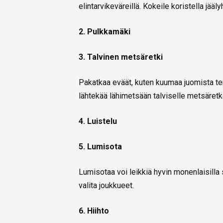
elintarvikeväreillä. Kokeile koristella jääly
2. Pulkkamäki
3. Talvinen metsäretki
Pakatkaa eväät, kuten kuumaa juomista term
lähtekää lähimetsään talviselle metsäretk
4. Luistelu
5. Lumisota
Lumisotaa voi leikkiä hyvin monenlaisilla 
valita joukkueet.
6. Hiihto