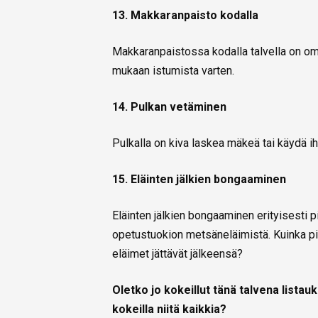
13. Makkaranpaisto kodalla
Makkaranpaistossa kodalla talvella on om
mukaan istumista varten.
14. Pulkan vetäminen
Pulkalla on kiva laskea mäkeä tai käydä i
15. Eläinten jälkien bongaaminen
Eläinten jälkien bongaaminen erityisesti p
opetustuokion metsäneläimistä. Kuinka pitkä
eläimet jättävät jälkeensä?
Oletko jo kokeillut tänä talvena listau
kokeilla niitä kaikkia?