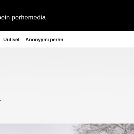
ein perhemedia
Uutiset
Anonyymi perhe
a