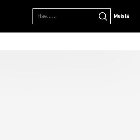
Hae
Meistä