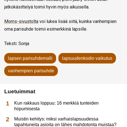
jatkokäsittelyä toimii hyvin myös aikuisella.
Moms-sivustolta
voi lukea lisää siitä, kuinka vanhempien
oma parisuhde toimii esimerkkinä lapsille.
Teksti: Sonja
lapsen parisuhdemalli
lapsuudenkodin vaikutus
vanhempien parisuhde
Luetuimmat
Kun rakkaus loppuu: 16 merkkiä tunteiden
hiipumisesta
Muistin kehitys: miksi varhaislapsuudessa
tapahtuneita asioita on lähes mahdotonta muistaa?