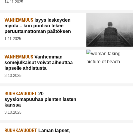
14.11.2025
VANHEMMUUS
Isyys leskeyden
myötä – kun puoliso tekee
peruuttamattoman päätöksen
1.11.2025
VANHEMMUUS
Vanhemman
somejulkaisut voivat aiheuttaa
lapselle ahdistusta
3.10.2025
RUUHKAVUODET
20
syyslomapuuhaa pienten lasten
kanssa
3.10.2025
RUUHKAVUODET
Laman lapset,