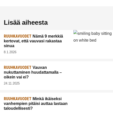
Lisää aiheesta
RUUHKAVUODET
Nämä 9 merkkiä
kertovat, että vauvasi rakastaa
sinua
8.1.2026
RUUHKAVUODET
Vauvan
nukuttaminen huudattamalla –
oikein vai ei?
24.11.2025
RUUHKAVUODET
Minkä ikäiseksi
vanhempien pitäisi auttaa lastaan
taloudellisesti?