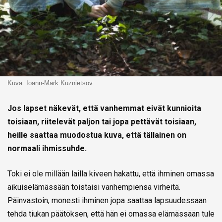
Kuva: Ioann-Mark Kuznietsov
Jos lapset näkevät, että vanhemmat eivät kunnioita
toisiaan, riitelevät paljon tai jopa pettävät toisiaan,
heille saattaa muodostua kuva, että tällainen on
normaali ihmissuhde.
Toki ei ole millään lailla kiveen hakattu, että ihminen omassa
aikuiselämässään toistaisi vanhempiensa virheitä.
Päinvastoin, monesti ihminen jopa saattaa lapsuudessaan
tehdä tiukan päätöksen, että hän ei omassa elämässään tule