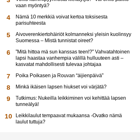
vaan myöntyä?
Nämä 10 merkkiä voivat kertoa toksisesta
parisuhteesta
Aivoverenkiertohäiriöt kolmanneksi yleisin kuolinsyy
Suomessa – Mistä tunnistat oireet?
”Mitä hittoa mä sun kanssas teen!?” Vahvatahtoinen
lapsi haastaa vanhempia välillä hulluuteen asti –
kasvatat mahdollisesti tulevaa johtajaa
Poika Poikasen ja Rouvan “äijienpäivä”
Minkä ikäisen lapsen hiukset voi värjätä?
Tutkimus: Nukeilla leikkiminen voi kehittää lapsen
tunneälyä!
Leikkilaulut tempaavat mukaansa -Ovatko nämä
laulut tuttuja?