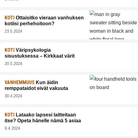
KOTI
Ottaisitko vieraan vanhuksen
kotiisi perhehoitoon?
23.5.2024
KOTI
Väripsykologia
sisustuksessa – Kirkkaat värit
20.5.2024
VANHEMMUUS
Kun äidin
remppataidot eivät vakuuta
30.4.2024
KOTI
Lataako lapsesi laitteitaan
itse? Opeta hänelle nämä 5 asiaa
9.4.2024