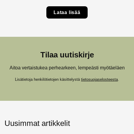
Lataa lisää
Tilaa uutiskirje
Aitoa vertaistukea perhearkeen, lempeästi myötäeläen
Lisätietoja henkilötietojen käsittelystä
tietosuojaselosteesta
.
Uusimmat artikkelit