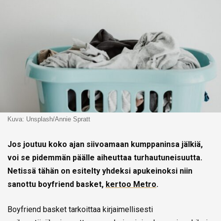
Kuva: Unsplash/Annie Spratt
Jos joutuu koko ajan siivoamaan kumppaninsa jälkiä,
voi se pidemmän päälle aiheuttaa turhautuneisuutta.
Netissä tähän on esitelty yhdeksi apukeinoksi niin
sanottu boyfriend basket,
kertoo Metro
.
Boyfriend basket tarkoittaa kirjaimellisesti