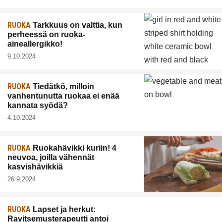
RUOKA
Tarkkuus on valttia, kun
perheessä on ruoka-
aineallergikko!
9.10.2024
RUOKA
Tiedätkö, milloin
vanhentunutta ruokaa ei enää
kannata syödä?
4.10.2024
RUOKA
Ruokahävikki kuriin! 4
neuvoa, joilla vähennät
kasvishävikkiä
26.9.2024
RUOKA
Lapset ja herkut:
Ravitsemusterapeutti antoi