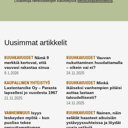
Lisätietoja henkilötietojen käsittelystä
tietosuojaselosteesta
.
Uusimmat artikkelit
RUUHKAVUODET
Nämä 9
RUUHKAVUODET
Vauvan
merkkiä kertovat, että
nukuttaminen huudattamalla
vauvasi rakastaa sinua
– oikein vai ei?
8.1.2026
24.11.2025
KAUPALLINEN YHTEISTYÖ
RUUHKAVUODET
Minkä
Lastentarvike Oy – Parasta
ikäiseksi vanhempien pitäisi
lapsellesi jo vuodesta 1967
auttaa lastaan
taloudellisesti?
21.11.2025
14.11.2025
VANHEMMUUS
Isyys
RUUHKAVUODET
Nainen, näin
leskeyden myötä – kun
selätät haasteet aikuisiän
puoliso tekee
ystävyyssuhteissa ja löydät
peruuttamattoman
uusia ystäviä