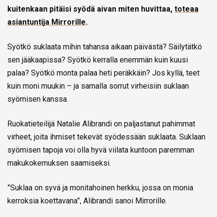
kuitenkaan pitäisi syödä aivan miten huvittaa,
toteaa
asiantuntija Mirrorille
.
Syötkö suklaata mihin tahansa aikaan päivästä? Säilytätkö
sen jääkaapissa? Syötkö kerralla enemmän kuin kuusi
palaa? Syötkö monta palaa heti peräkkäin? Jos kyllä, teet
kuin moni muukin – ja samalla sorrut virheisiin suklaan
syömisen kanssa.
Ruokatieteilijä Natalie Alibrandi on paljastanut pahimmat
virheet, joita ihmiset tekevät syödessään suklaata. Suklaan
syömisen tapoja voi olla hyvä viilata kuntoon paremman
makukokemuksen saamiseksi.
”Suklaa on syvä ja monitahoinen herkku, jossa on monia
kerroksia koettavana”, Alibrandi sanoi Mirrorille.