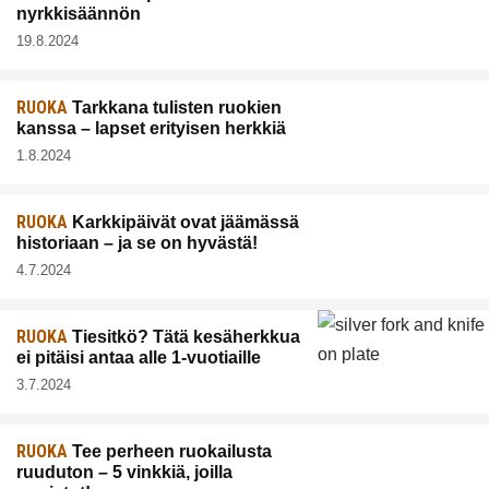
nyrkkisäännön
19.8.2024
RUOKA
Tarkkana tulisten ruokien
kanssa – lapset erityisen herkkiä
1.8.2024
RUOKA
Karkkipäivät ovat jäämässä
historiaan – ja se on hyvästä!
4.7.2024
RUOKA
Tiesitkö? Tätä kesäherkkua
ei pitäisi antaa alle 1-vuotiaille
3.7.2024
RUOKA
Tee perheen ruokailusta
ruuduton – 5 vinkkiä, joilla