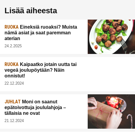
Lisää aiheesta
RUOKA
Eineksiä ruoaksi? Muista
nämä asiat ja saat paremman
aterian
24.2.2025
RUOKA
Kaipaatko jotain uutta tai
vegeä joulupöytään? Näin
onnistut!
22.12.2024
JUHLAT
Moni on saanut
epätoivottuja joululahjoja –
tällaisia ne ovat
21.12.2024