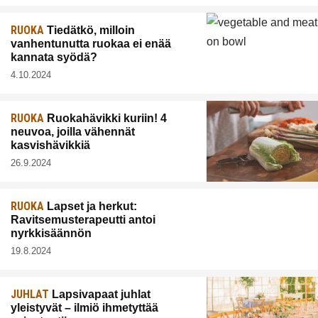
RUOKA
Tiedätkö, milloin
vanhentunutta ruokaa ei enää
kannata syödä?
4.10.2024
RUOKA
Ruokahävikki kuriin! 4
neuvoa, joilla vähennät
kasvishävikkiä
26.9.2024
RUOKA
Lapset ja herkut:
Ravitsemusterapeutti antoi
nyrkkisäännön
19.8.2024
JUHLAT
Lapsivapaat juhlat
yleistyvät – ilmiö ihmetyttää