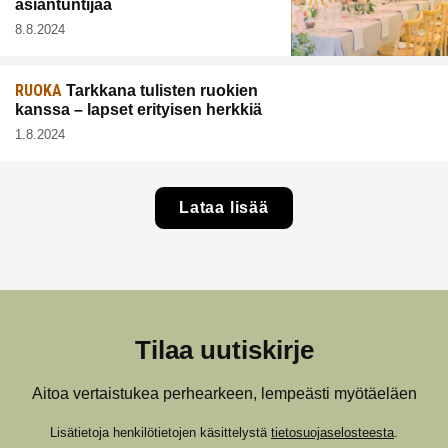
asiantuntijaa
8.8.2024
RUOKA
Tarkkana tulisten ruokien
kanssa – lapset erityisen herkkiä
1.8.2024
Lataa lisää
Tilaa uutiskirje
Aitoa vertaistukea perhearkeen, lempeästi myötäeläen
Lisätietoja henkilötietojen käsittelystä
tietosuojaselosteesta
.