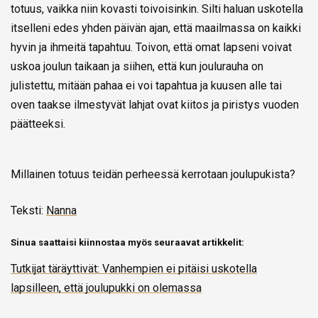
totuus, vaikka niin kovasti toivoisinkin. Silti haluan uskotella
itselleni edes yhden päivän ajan, että maailmassa on kaikki
hyvin ja ihmeitä tapahtuu. Toivon, että omat lapseni voivat
uskoa joulun taikaan ja siihen, että kun joulurauha on
julistettu, mitään pahaa ei voi tapahtua ja kuusen alle tai
oven taakse ilmestyvät lahjat ovat kiitos ja piristys vuoden
päätteeksi.
Millainen totuus teidän perheessä kerrotaan joulupukista?
Teksti:
Nanna
Sinua saattaisi kiinnostaa myös seuraavat artikkelit:
Tutkijat täräyttivät: Vanhempien ei pitäisi uskotella
lapsilleen, että joulupukki on olemassa