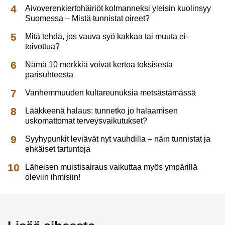
Aivoverenkiertohäiriöt kolmanneksi yleisin kuolinsyy
Suomessa – Mistä tunnistat oireet?
Mitä tehdä, jos vauva syö kakkaa tai muuta ei-
toivottua?
Nämä 10 merkkiä voivat kertoa toksisesta
parisuhteesta
Vanhemmuuden kultareunuksia metsästämässä
Lääkkeenä halaus: tunnetko jo halaamisen
uskomattomat terveysvaikutukset?
Syyhypunkit leviävät nyt vauhdilla – näin tunnistat ja
ehkäiset tartuntoja
Läheisen muistisairaus vaikuttaa myös ympärillä
oleviin ihmisiin!