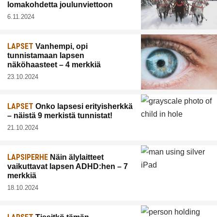
lomakohdetta joulunviettoon
6.11.2024
LAPSET
Vanhempi, opi
tunnistamaan lapsen
näköhaasteet – 4 merkkiä
23.10.2024
LAPSET
Onko lapsesi erityisherkkä
– näistä 9 merkistä tunnistat!
21.10.2024
LAPSIPERHE
Näin älylaitteet
vaikuttavat lapsen ADHD:hen – 7
merkkiä
18.10.2024