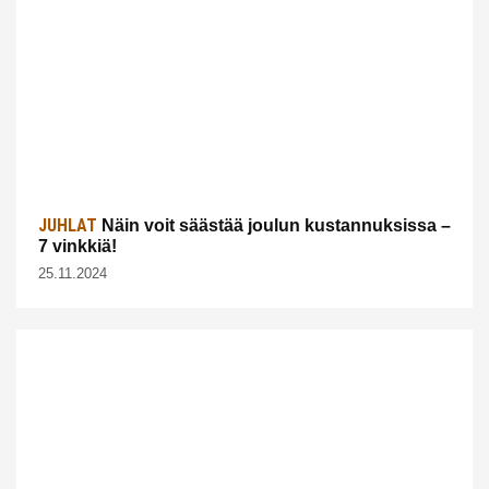
JUHLAT
Näin voit säästää joulun kustannuksissa –
7 vinkkiä!
25.11.2024