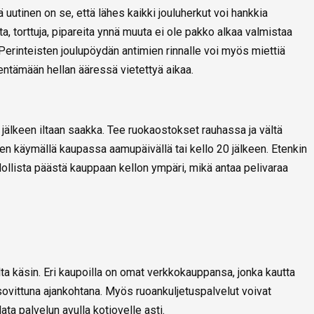
 uutinen on se, että lähes kaikki jouluherkut voi hankkia
oita, torttuja, pipareita ynnä muuta ei ole pakko alkaa valmistaa
. Perinteisten joulupöydän antimien rinnalle voi myös miettiä
hentämään hellan ääressä vietettyä aikaa.
 jälkeen iltaan saakka. Tee ruokaostokset rauhassa ja vältä
ten käymällä kaupassa aamupäivällä tai kello 20 jälkeen. Etenkin
llista päästä kauppaan kellon ympäri, mikä antaa pelivaraa
a käsin. Eri kaupoilla on omat verkkokauppansa, jonka kautta
ovittuna ajankohtana. Myös ruoankuljetuspalvelut voivat
ata palvelun avulla kotiovelle asti.