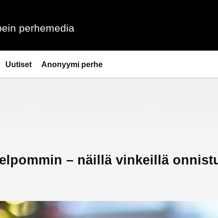
ein perhemedia
Uutiset
Anonyymi perhe
helpommin – näillä vinkeillä onnist