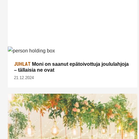
JUHLAT
Moni on saanut epätoivottuja joululahjoja
– tällaisia ne ovat
21.12.2024